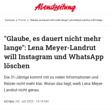
Startseite
Promis
"Glaube, es dauert nicht mehr lange": Lena Meyer-Landrut will Instagram und WhatsApp löschen
"Glaube, es dauert nicht mehr
lange": Lena Meyer-Landrut
will Instagram und WhatsApp
löschen
Die 31-Jährige kommt mit zu vielen Informationen und
Reizen nicht mehr klar. Woran das liegt, weiß Lena Meyer-
Landrut nicht genau.
AZ/dpa
|
02. Juli 2022 - 14:14 Uhr