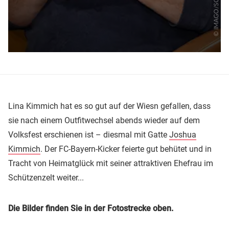
Lina Kimmich hat es so gut auf der Wiesn gefallen, dass
sie nach einem Outfitwechsel abends wieder auf dem
Volksfest erschienen ist – diesmal mit Gatte
Joshua
Kimmich
. Der FC-Bayern-Kicker feierte gut behütet und in
Tracht von Heimatglück mit seiner attraktiven Ehefrau im
Schützenzelt weiter...
Die Bilder finden Sie in der Fotostrecke oben.