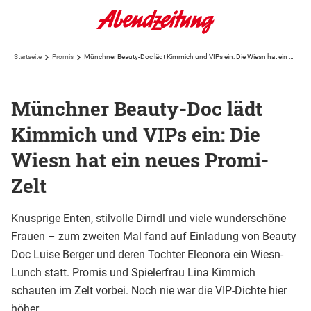
Startseite
Promis
Münchner Beauty-Doc lädt Kimmich und VIPs ein: Die Wiesn hat ein neues Promi-Zelt
Münchner Beauty-Doc lädt
Kimmich und VIPs ein: Die
Wiesn hat ein neues Promi-
Zelt
Knusprige Enten, stilvolle Dirndl und viele wunderschöne
Frauen – zum zweiten Mal fand auf Einladung von Beauty
Doc Luise Berger und deren Tochter Eleonora ein Wiesn-
Lunch statt. Promis und Spielerfrau Lina Kimmich
schauten im Zelt vorbei. Noch nie war die VIP-Dichte hier
höher...