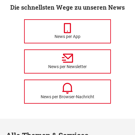
Die schnellsten Wege zu unseren News
News per App
News per Newsletter
News per Browser-Nachricht