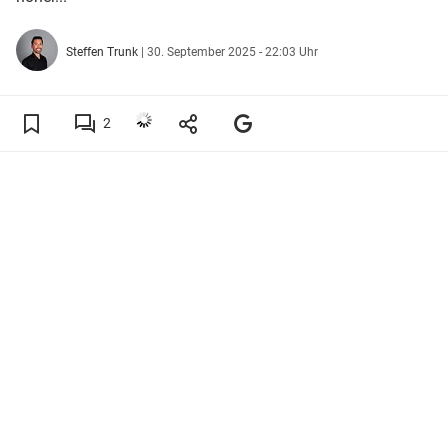
Steffen Trunk
|
30. September 2025 - 22:03 Uhr
2