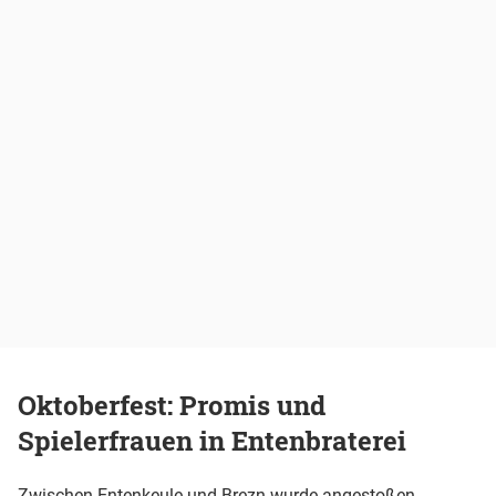
Oktoberfest: Promis und
Spielerfrauen in Entenbraterei
Zwischen Entenkeule und Brezn wurde angestoßen,