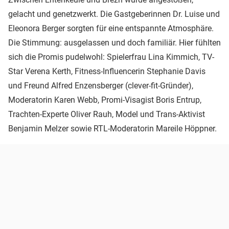
gelacht und genetzwerkt. Die Gastgeberinnen Dr. Luise und
Eleonora Berger sorgten für eine entspannte Atmosphäre.
Die Stimmung: ausgelassen und doch familiär. Hier fühlten
sich die Promis pudelwohl: Spielerfrau Lina Kimmich, TV-
Star Verena Kerth, Fitness-Influencerin Stephanie Davis
und Freund Alfred Enzensberger (clever-fit-Gründer),
Moderatorin Karen Webb, Promi-Visagist Boris Entrup,
Trachten-Experte Oliver Rauh, Model und Trans-Aktivist
Benjamin Melzer sowie RTL-Moderatorin Mareile Höppner.