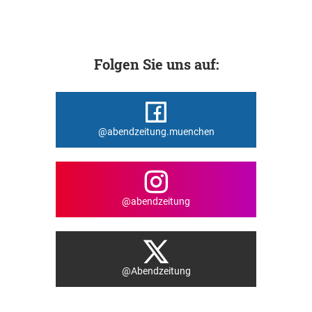
Folgen Sie uns auf:
@abendzeitung.muenchen
@abendzeitung
@Abendzeitung