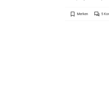
Merken
5
Ko