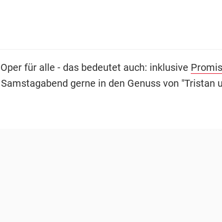
 Oper für alle - das bedeutet auch: inklusive
Promi
amstagabend gerne in den Genuss von "Tristan u