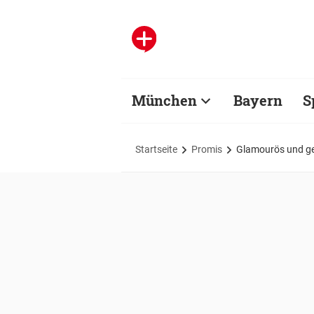
München
Bayern
S
Startseite
Promis
Glamourös und ge