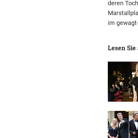
deren Toch
Marstallpl
im gewagt-
Lesen Sie