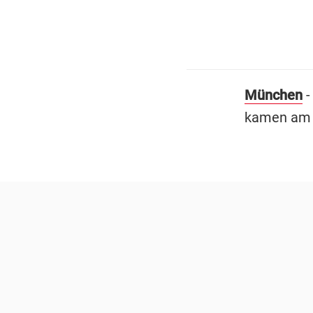
München
-
kamen am S