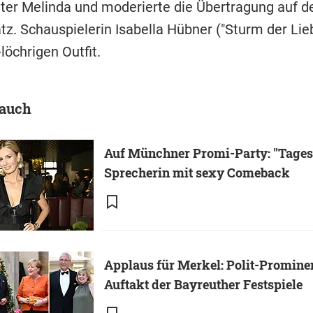
ter Melinda und moderierte die Übertragung auf 
atz. Schauspielerin Isabella Hübner ("Sturm der Li
löchrigen Outfit.
 auch
Auf Münchner Promi-Party: "Tages
Sprecherin mit sexy Comeback
Applaus für Merkel: Polit-Prominen
Auftakt der Bayreuther Festspiele