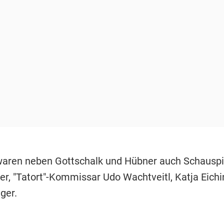
waren neben Gottschalk und Hübner auch Schauspi
er, "Tatort"-Kommissar Udo Wachtveitl, Katja Eich
ger.