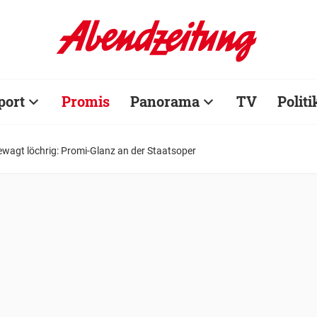
port
Promis
Panorama
TV
Politi
wagt löchrig: Promi-Glanz an der Staatsoper