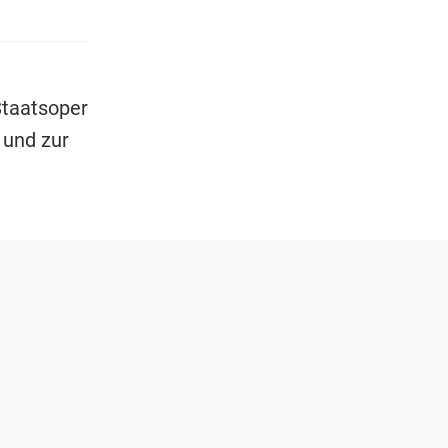
Staatsoper
 und zur