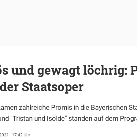
s und gewagt löchrig: 
der Staatsoper
en zahlreiche Promis in die Bayerischen Sta
nd "Tristan und Isolde" standen auf dem Pro
2021 - 17:42 Uhr