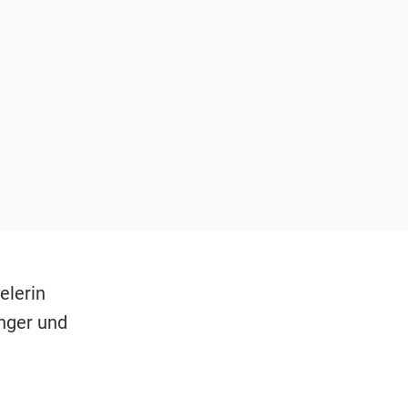
elerin
inger und