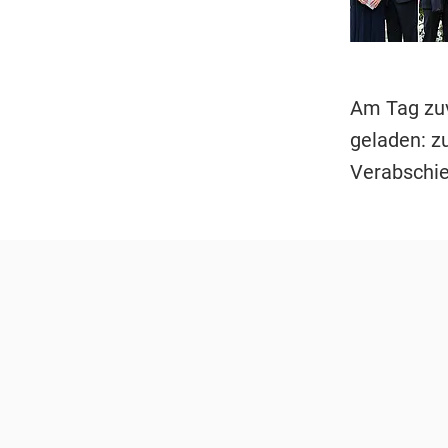
Am Tag zuv
geladen: z
Verabschie