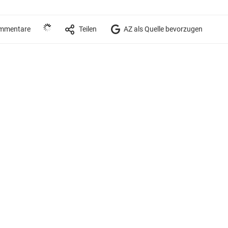
mmentare
Teilen
AZ als Quelle bevorzugen