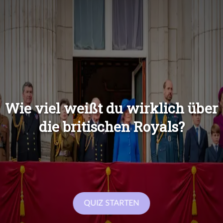
Übers