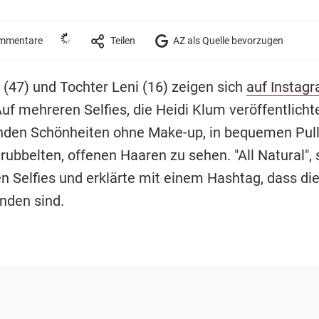
mmentare
Teilen
AZ als Quelle bevorzugen
(47) und Tochter Leni (16) zeigen sich
auf Instag
Auf mehreren Selfies, die Heidi Klum veröffentlichte
nden Schönheiten ohne Make-up, in bequemen Pul
trubbelten, offenen Haaren zu sehen. "All Natural", 
n Selfies und erklärte mit einem Hashtag, dass die
nden sind.