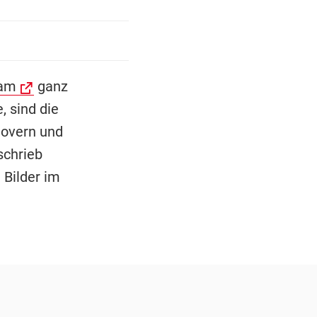
ram
ganz
, sind die
lovern und
schrieb
 Bilder im