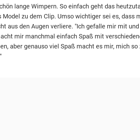
chön lange Wimpern. So einfach geht das heutzuta
s Model zu dem Clip. Umso wichtiger sei es, dass 
cht aus den Augen verliere. "Ich gefalle mir mit un
 macht mir manchmal einfach Spaß mit verschiedene
en, aber genauso viel Spaß macht es mir, mich so 
"