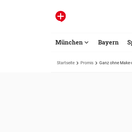
München
Bayern
S
Startseite
Promis
Ganz ohne Make-up