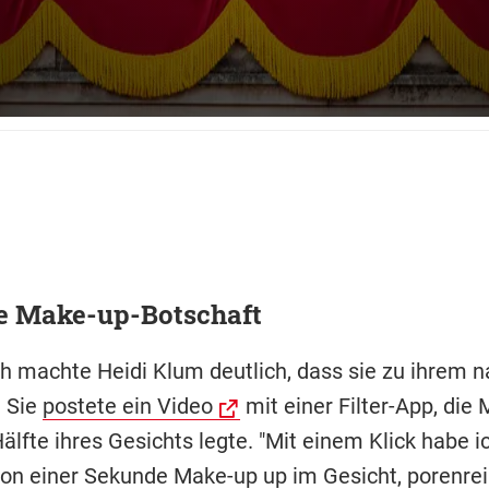
e Make-up-Botschaft
ch machte Heidi Klum deutlich, dass sie zu ihrem n
. Sie
postete ein Video
mit einer Filter-App, die
älfte ihres Gesichts legte. "Mit einem Klick habe i
von einer Sekunde Make-up up im Gesicht, porenre