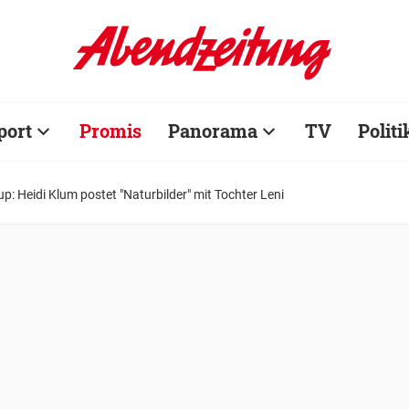
port
Promis
Panorama
TV
Politi
: Heidi Klum postet "Naturbilder" mit Tochter Leni