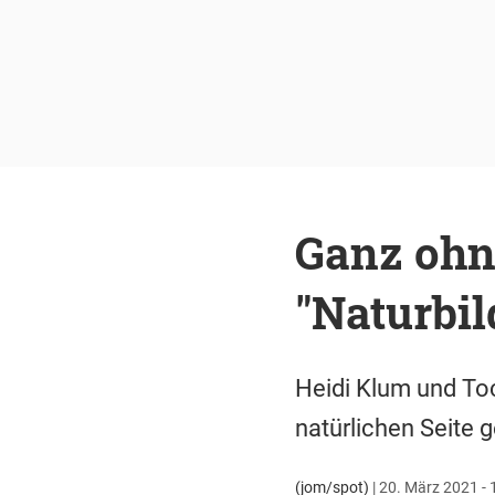
Ganz ohn
"Naturbil
Heidi Klum und Toc
natürlichen Seite g
(jom/spot)
|
20. März 2021 - 