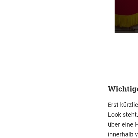
Wichtig
Erst kürzli
Look steht
über eine H
innerhalb 