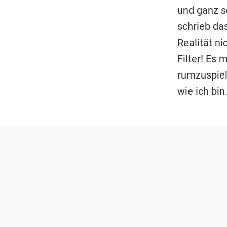
und ganz s
schrieb da
Realität ni
Filter! Es
rumzuspiel
wie ich bin.