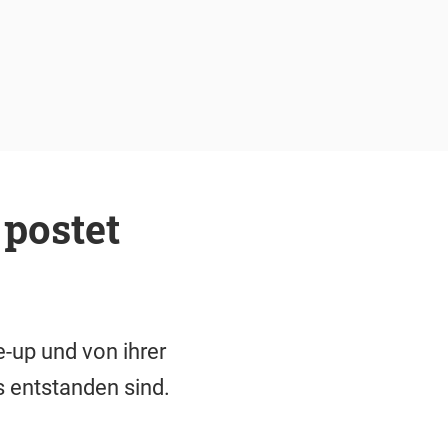
postet
-up und von ihrer
s entstanden sind.