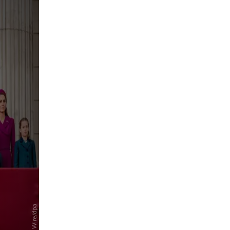
pringen