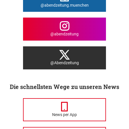
@abendzeitung.muenchen
@abendzeitung
@Abendzeitung
Die schnellsten Wege zu unseren News
News per App