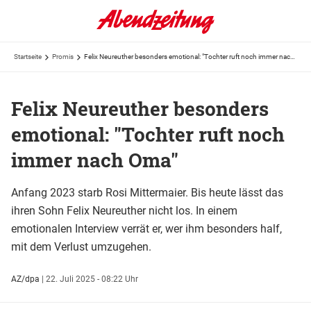
Startseite
Promis
Felix Neureuther besonders emotional: "Tochter ruft noch immer nach Oma"
Felix Neureuther besonders
emotional: "Tochter ruft noch
immer nach Oma"
Anfang 2023 starb Rosi Mittermaier. Bis heute lässt das
ihren Sohn Felix Neureuther nicht los. In einem
emotionalen Interview verrät er, wer ihm besonders half,
mit dem Verlust umzugehen.
AZ/dpa
|
22. Juli 2025 - 08:22 Uhr