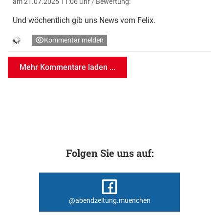
am 21.07.2025 11:06 Uhr
/ Bewertung:
Und wöchentlich gib uns News vom Felix.
Kommentar melden
Mehr Kommentare laden ...
Folgen Sie uns auf:
@abendzeitung.muenchen