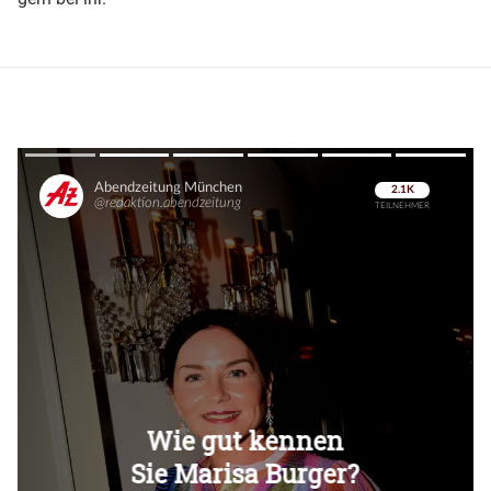
Überspringen
Überspringen