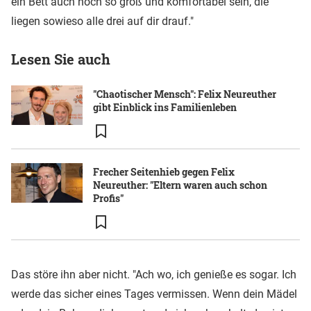
ein Bett auch noch so groß und komfortabel sein, die
liegen sowieso alle drei auf dir drauf."
Lesen Sie auch
"Chaotischer Mensch": Felix Neureuther
gibt Einblick ins Familienleben
Frecher Seitenhieb gegen Felix
Neureuther: "Eltern waren auch schon
Profis"
Das störe ihn aber nicht. "Ach wo, ich genieße es sogar. Ich
werde das sicher eines Tages vermissen. Wenn dein Mädel