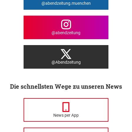
@abendzeitung.muenchen
@abendzeitung
@Abendzeitung
Die schnellsten Wege zu unseren News
News per App