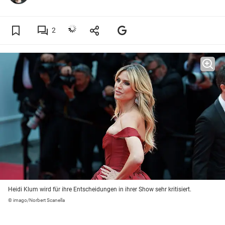
2
Heidi Klum wird für ihre Entscheidungen in ihrer Show sehr kritisiert.
© imago/Norbert Scanella