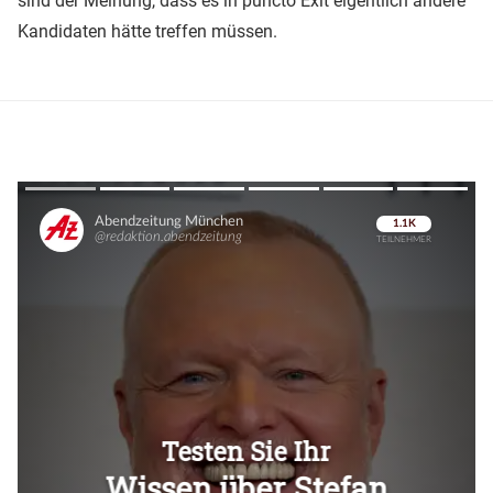
sind der Meinung, dass es in puncto Exit eigentlich andere
Kandidaten hätte treffen müssen.
Überspringen
Überspringen