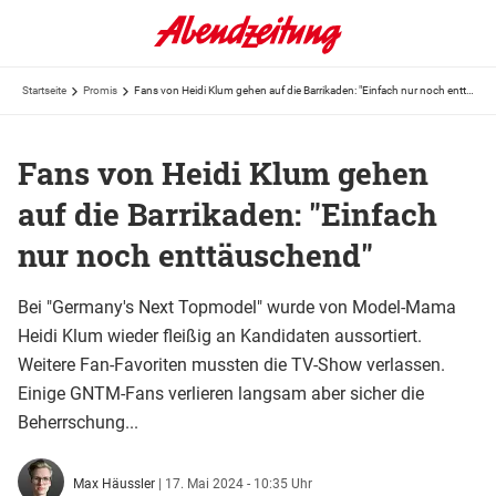
Startseite
Promis
Fans von Heidi Klum gehen auf die Barrikaden: "Einfach nur noch enttäuschend"
Fans von Heidi Klum gehen
auf die Barrikaden: "Einfach
nur noch enttäuschend"
Bei "Germany's Next Topmodel" wurde von Model-Mama
Heidi Klum wieder fleißig an Kandidaten aussortiert.
Weitere Fan-Favoriten mussten die TV-Show verlassen.
Einige GNTM-Fans verlieren langsam aber sicher die
Beherrschung...
Max Häussler
|
17. Mai 2024 - 10:35 Uhr