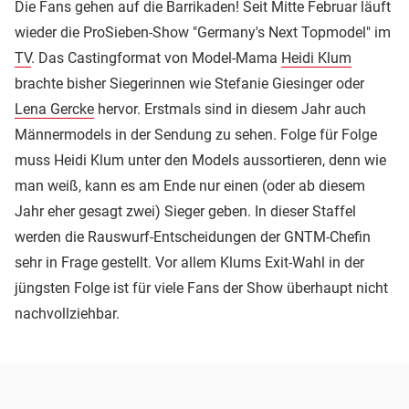
Die Fans gehen auf die Barrikaden! Seit Mitte Februar läuft
wieder die ProSieben-Show "Germany's Next Topmodel" im
TV
. Das Castingformat von Model-Mama
Heidi Klum
brachte bisher Siegerinnen wie Stefanie Giesinger oder
Lena Gercke
hervor. Erstmals sind in diesem Jahr auch
Männermodels in der Sendung zu sehen. Folge für Folge
muss Heidi Klum unter den Models aussortieren, denn wie
man weiß, kann es am Ende nur einen (oder ab diesem
Jahr eher gesagt zwei) Sieger geben. In dieser Staffel
werden die Rauswurf-Entscheidungen der GNTM-Chefin
sehr in Frage gestellt. Vor allem Klums Exit-Wahl in der
jüngsten Folge ist für viele Fans der Show überhaupt nicht
nachvollziehbar.