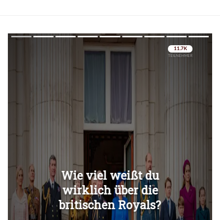
Überspringen
Überspringen