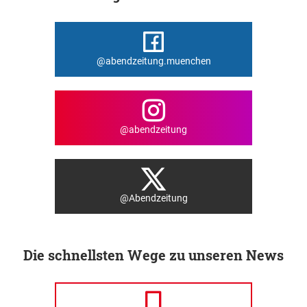
@abendzeitung.muenchen
@abendzeitung
@Abendzeitung
Die schnellsten Wege zu unseren News