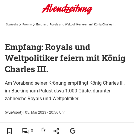
Startseite
Promis
Empfang: Royals und Weltpolitiker feiern mit König Charles III.
Empfang: Royals und
Weltpolitiker feiern mit König
Charles III.
Am Vorabend seiner Krönung empfängt König Charles III.
im Buckingham-Palast etwa 1.000 Gäste, darunter
zahlreiche Royals und Weltpolitiker.
(wue/spot)
|
05. Mai 2023 - 20:56 Uhr
0