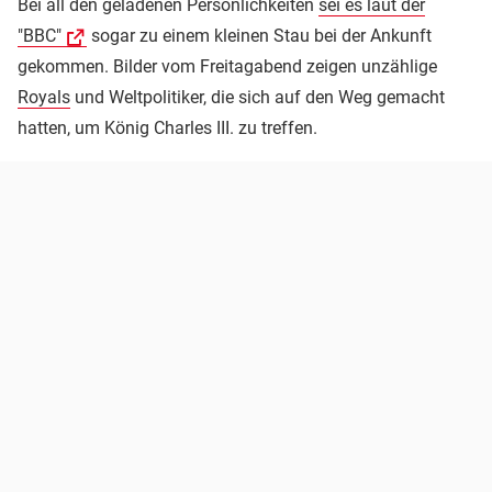
Bei all den geladenen Persönlichkeiten
sei es laut der
"BBC"
sogar zu einem kleinen Stau bei der Ankunft
gekommen. Bilder vom Freitagabend zeigen unzählige
Royals
und Weltpolitiker, die sich auf den Weg gemacht
hatten, um König Charles III. zu treffen.