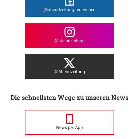
@abendzeitung.muenchen
@abendzeitung
@Abendzeitung
Die schnellsten Wege zu unseren News
News per App