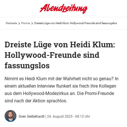
Startseite
Promis
Dreiste Lüge von Heidi Klum: Hollywood-Freunde sind fassungslos
Dreiste Lüge von Heidi Klum:
Hollywood-Freunde sind
fassungslos
Nimmt es Heidi Klum mit der Wahrheit nicht so genau? In
einem aktuellen Interview flunkert sie frech ihre Kollegen
aus dem Hollywood-Modezirkus an. Die Promi-Freunde
sind nach der Aktion sprachlos.
Sven Geißelhardt
|
24. August 2025 - 08:12 Uhr