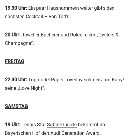
19.30 Uhr:
Ein paar Hausnummern weiter gibt’s den
nächsten Cocktail – von Tod’s.
20 Uhr:
Juwelier Bucherer und Rolex feiern „Oysters &
Champagne“.
FREITAG
22.30 Uhr:
Topmodel Papis Loveday schmeißt im Baby!
seine „Love Night“.
SAMSTAG
19 Uhr:
Tennis-Star
Sabine Lisicki
bekommt im
Bayerischen Hof den
Audi
Generation Award.