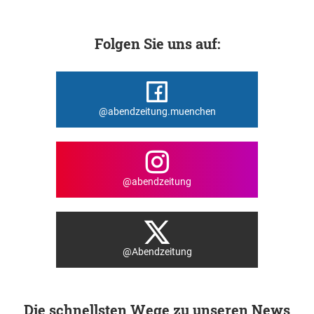
Folgen Sie uns auf:
@abendzeitung.muenchen
@abendzeitung
@Abendzeitung
Die schnellsten Wege zu unseren News