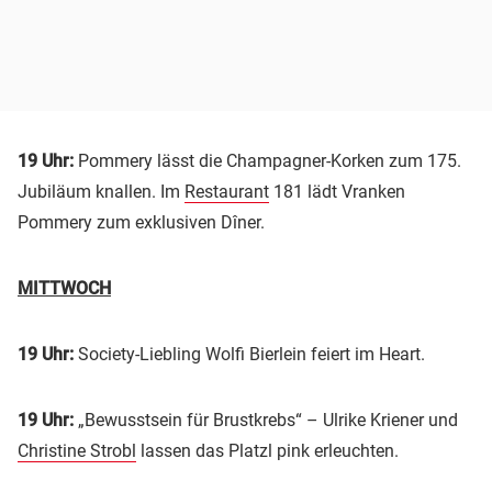
19 Uhr:
Pommery lässt die Champagner-Korken zum 175.
Jubiläum knallen. Im
Restaurant
181 lädt Vranken
Pommery zum exklusiven Dîner.
MITTWOCH
19 Uhr:
Society-Liebling Wolfi Bierlein feiert im Heart.
19 Uhr:
„Bewusstsein für Brustkrebs“ – Ulrike Kriener und
Christine Strobl
lassen das Platzl pink erleuchten.