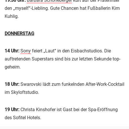
19.30 Uhr:
Barbara Schöneberger
kürt auf der Praterinsel
den „myself“-Liebling. Gute Chancen hat Fußballerin Kim
Kuhlig.
DONNERSTAG
14 Uhr:
Sony
feiert „Laut“ in den Eisbachstudios. Die
auftretenden Superstars sind bis zur letzten Sekunde top-
geheim.
18 Uhr:
Swarovski lädt zum funkelnden After-Work-Cocktail
im Skyloftstudio.
19 Uhr:
Christa Kinshofer ist Gast bei der Spa-Eröffnung
des Sofitel Hotels.