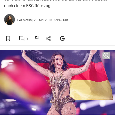
nach einem ESC-Rückzug.
Eva Meeks
|
29. Mai 2026 - 09:42 Uhr
9