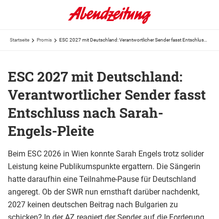
Startseite
Promis
ESC 2027 mit Deutschland: Verantwortlicher Sender fasst Entschluss nach Sarah-Engels-Pleite
ESC 2027 mit Deutschland:
Verantwortlicher Sender fasst
Entschluss nach Sarah-
Engels-Pleite
Beim ESC 2026 in Wien konnte Sarah Engels trotz solider
Leistung keine Publikumspunkte ergattern. Die Sängerin
hatte daraufhin eine Teilnahme-Pause für Deutschland
angeregt. Ob der SWR nun ernsthaft darüber nachdenkt,
2027 keinen deutschen Beitrag nach Bulgarien zu
schicken? In der AZ reagiert der Sender auf die Forderung