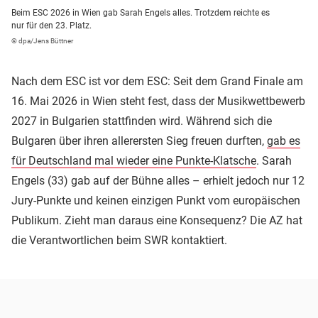
Beim ESC 2026 in Wien gab Sarah Engels alles. Trotzdem reichte es
nur für den 23. Platz.
© dpa/Jens Büttner
Nach dem ESC ist vor dem ESC: Seit dem Grand Finale am
16. Mai 2026 in Wien steht fest, dass der Musikwettbewerb
2027 in Bulgarien stattfinden wird. Während sich die
Bulgaren über ihren allerersten Sieg freuen durften,
gab es
für Deutschland mal wieder eine Punkte-Klatsche
. Sarah
Engels (33) gab auf der Bühne alles – erhielt jedoch nur 12
Jury-Punkte und keinen einzigen Punkt vom europäischen
Publikum. Zieht man daraus eine Konsequenz? Die AZ hat
die Verantwortlichen beim SWR kontaktiert.