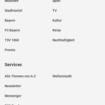
München
Sport
Stadtviertel
TV
Bayern
Kultur
FC Bayern
Reise
TSV 1860
Nachhaltigkeit
Promis
Services
Alle Themen von A-Z
Stellenmarkt
Newsletter
Messenger