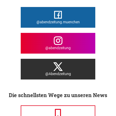
@abendzeitung.muenchen
@abendzeitung
@Abendzeitung
Die schnellsten Wege zu unseren News