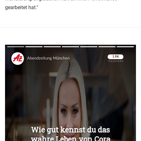
gearbeitet hat."
Überspringen
Überspringen