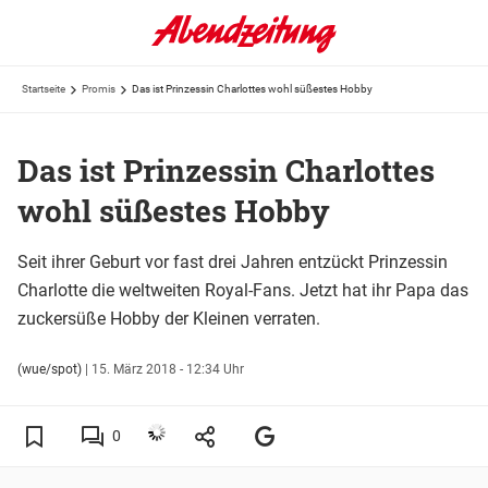
Startseite
Promis
Das ist Prinzessin Charlottes wohl süßestes Hobby
Das ist Prinzessin Charlottes
wohl süßestes Hobby
Seit ihrer Geburt vor fast drei Jahren entzückt Prinzessin
Charlotte die weltweiten Royal-Fans. Jetzt hat ihr Papa das
zuckersüße Hobby der Kleinen verraten.
(wue/spot)
|
15. März 2018 - 12:34 Uhr
0