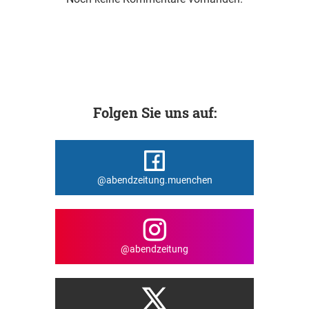
Folgen Sie uns auf:
@abendzeitung.muenchen
@abendzeitung