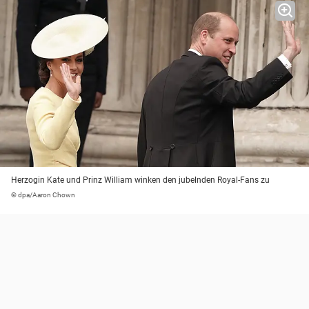
Herzogin Kate und Prinz William winken den jubelnden Royal-Fans zu
© dpa/Aaron Chown