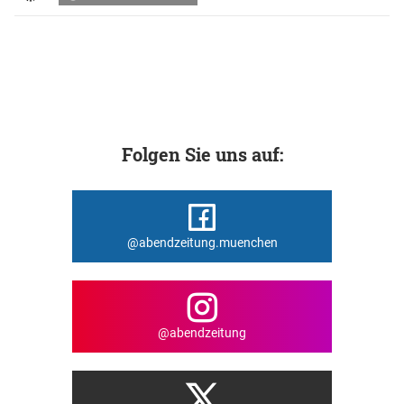
Folgen Sie uns auf:
@abendzeitung.muenchen
@abendzeitung