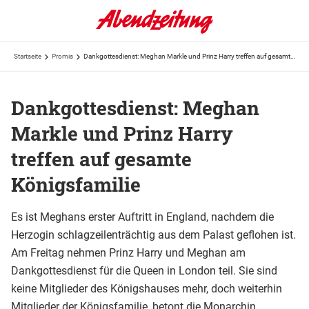
Startseite
Promis
Dankgottesdienst: Meghan Markle und Prinz Harry treffen auf gesamte Königsfamilie
Dankgottesdienst: Meghan
Markle und Prinz Harry
treffen auf gesamte
Königsfamilie
Es ist Meghans erster Auftritt in England, nachdem die
Herzogin schlagzeilenträchtig aus dem Palast geflohen ist.
Am Freitag nehmen Prinz Harry und Meghan am
Dankgottesdienst für die Queen in London teil. Sie sind
keine Mitglieder des Königshauses mehr, doch weiterhin
Mitglieder der Königsfamilie, betont die Monarchin.