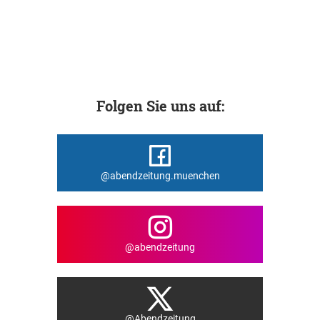
Folgen Sie uns auf:
@abendzeitung.muenchen
@abendzeitung
@Abendzeitung