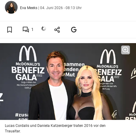
Eva Meeks
|
04. Juni 2026 - 08:13 Uhr
1
Lucas Cordalis und Daniela Katzenberger traten 2016 vor den
Traualtar.