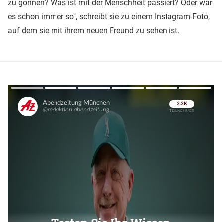
zu gönnen? Was ist mit der Menschheit passiert? Oder war
es schon immer so", schreibt sie zu einem Instagram-Foto,
auf dem sie mit ihrem neuen Freund zu sehen ist.
Überspringen