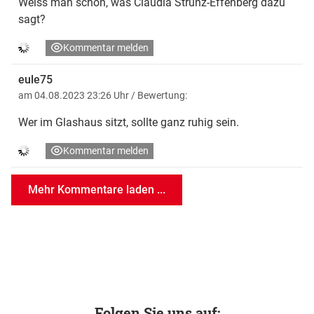
Weiss man schon, was Claudia Strunz-Effenberg dazu
sagt?
Kommentar melden
eule75
am 04.08.2023 23:26 Uhr
/ Bewertung:
Wer im Glashaus sitzt, sollte ganz ruhig sein.
Kommentar melden
Mehr Kommentare laden ...
Folgen Sie uns auf: