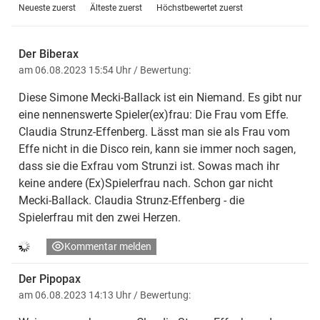
Neueste zuerst
Älteste zuerst
Höchstbewertet zuerst
Der Biberax
am 06.08.2023 15:54 Uhr
/ Bewertung:
Diese Simone Mecki-Ballack ist ein Niemand. Es gibt nur
eine nennenswerte Spieler(ex)frau: Die Frau vom Effe.
Claudia Strunz-Effenberg. Lässt man sie als Frau vom
Effe nicht in die Disco rein, kann sie immer noch sagen,
dass sie die Exfrau vom Strunzi ist. Sowas mach ihr
keine andere (Ex)Spielerfrau nach. Schon gar nicht
Mecki-Ballack. Claudia Strunz-Effenberg - die
Spielerfrau mit den zwei Herzen.
Kommentar melden
Der Pipopax
am 06.08.2023 14:13 Uhr
/ Bewertung: