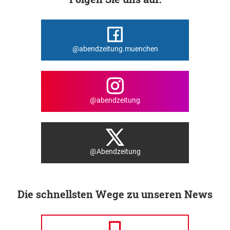
@abendzeitung.muenchen
@abendzeitung
@Abendzeitung
Die schnellsten Wege zu unseren News