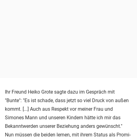
Ihr Freund Heiko Grote sagte dazu im Gespräch mit
"Bunte": "Es ist schade, dass jetzt so viel Druck von außen
kommt. [...] Auch aus Respekt vor meiner Frau und
Simones Mann und unseren Kindern hätte ich mir das
Bekanntwerden unserer Beziehung anders gewünscht."
Nun müssen die beiden lernen, mit ihrem Status als Promi-