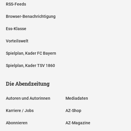
RSS-Feeds
Browser-Benachrichtigung
Ess-Klasse
Vorteilswelt
Spielplan, Kader FC Bayern
Spielplan, Kader TSV 1860
Die Abendzeitung
Autoren und Autorinnen
Mediadaten
Karriere / Jobs
AZ-Shop
Abonnieren
AZ-Magazine