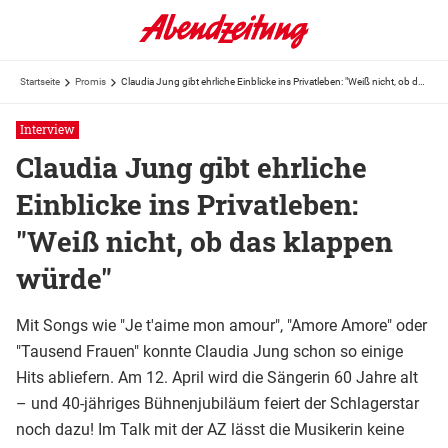
Startseite
Promis
Claudia Jung gibt ehrliche Einblicke ins Privatleben: "Weiß nicht, ob das klappen würde"
Interview
Claudia Jung gibt ehrliche
Einblicke ins Privatleben:
"Weiß nicht, ob das klappen
würde"
Mit Songs wie "Je t'aime mon amour", "Amore Amore" oder
"Tausend Frauen" konnte Claudia Jung schon so einige
Hits abliefern. Am 12. April wird die Sängerin 60 Jahre alt
– und 40-jähriges Bühnenjubiläum feiert der Schlagerstar
noch dazu! Im Talk mit der AZ lässt die Musikerin keine