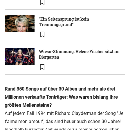
"Ein Seitensprung ist kein
Trennungsgrund"
Wiesn-Stimmung: Helene Fischer sitzt im
Biergarten
Rund 350 Songs auf über 30 Alben und mehr als drei
Millionen verkaufte Tonträger: Was waren bislang Ihre
größten Meilensteine?
Auf jedem Fall 1994 mit Richard Clayderman der Song "Je
t’aime mon amour", das sind heuer auch schon 30 Jahre!
Innerhalb kürzester Zeit wurde er zu meiner persönlichen