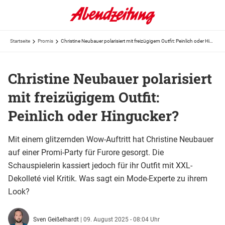
Startseite
Promis
Christine Neubauer polarisiert mit freizügigem Outfit: Peinlich oder Hingucker?
Christine Neubauer polarisiert
mit freizügigem Outfit:
Peinlich oder Hingucker?
Mit einem glitzernden Wow-Auftritt hat Christine Neubauer
auf einer Promi-Party für Furore gesorgt. Die
Schauspielerin kassiert jedoch für ihr Outfit mit XXL-
Dekolleté viel Kritik. Was sagt ein Mode-Experte zu ihrem
Look?
Sven Geißelhardt
|
09. August 2025 - 08:04 Uhr