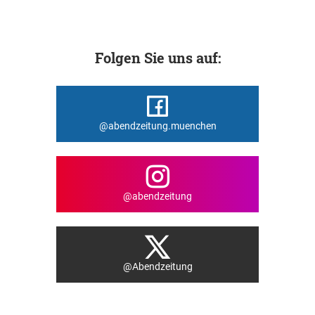
Folgen Sie uns auf:
@abendzeitung.muenchen
@abendzeitung
@Abendzeitung