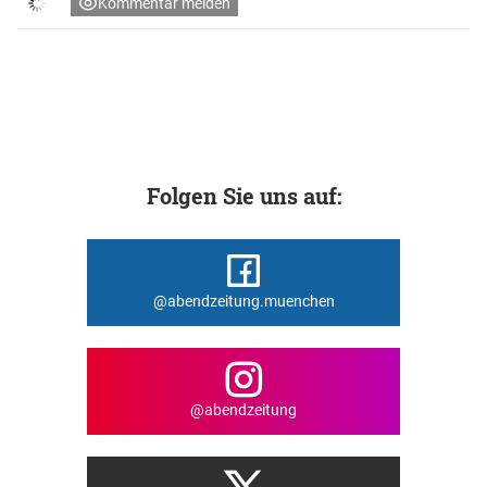
Kommentar melden
Folgen Sie uns auf:
@abendzeitung.muenchen
@abendzeitung