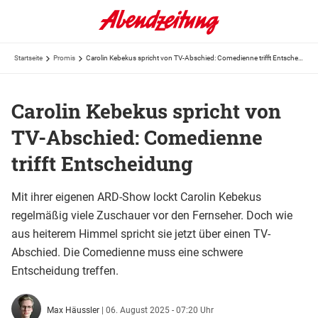
Startseite
Promis
Carolin Kebekus spricht von TV-Abschied: Comedienne trifft Entscheidung
Carolin Kebekus spricht von
TV-Abschied: Comedienne
trifft Entscheidung
Mit ihrer eigenen ARD-Show lockt Carolin Kebekus
regelmäßig viele Zuschauer vor den Fernseher. Doch wie
aus heiterem Himmel spricht sie jetzt über einen TV-
Abschied. Die Comedienne muss eine schwere
Entscheidung treffen.
Max Häussler
|
06. August 2025 - 07:20 Uhr