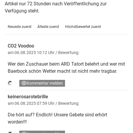
Artikel nur 72 Stunden nach Veröffentlichung zur
Verfügung steht.
Neueste zuerst
Älteste zuerst
Höchstbewertet zuerst
CO2 Voodoo
am 06.08.2025 10:12 Uhr
/ Bewertung:
Wer den Zuschauer beim ARD Tatort belehrt und wer mit
Baerbock schön Wetter macht ist nicht mehr tragbar.
Kommentar melden
keinerosarotebrille
am 06.08.2025 07:59 Uhr
/ Bewertung:
Die hört auf? Endlich! Unsere Gebete sind erhört
worden!!!