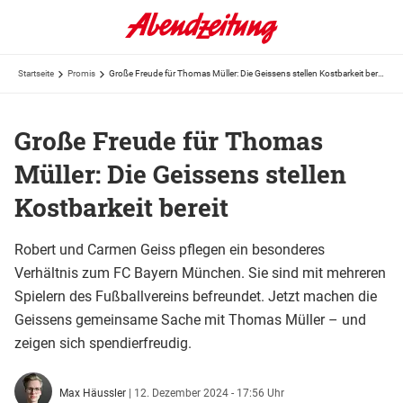
Startseite
Promis
Große Freude für Thomas Müller: Die Geissens stellen Kostbarkeit bereit
Große Freude für Thomas
Müller: Die Geissens stellen
Kostbarkeit bereit
Robert und Carmen Geiss pflegen ein besonderes
Verhältnis zum FC Bayern München. Sie sind mit mehreren
Spielern des Fußballvereins befreundet. Jetzt machen die
Geissens gemeinsame Sache mit Thomas Müller – und
zeigen sich spendierfreudig.
Max Häussler
|
12. Dezember 2024 - 17:56 Uhr