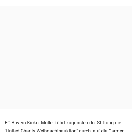
FC-Bayern-Kicker Müller führt zugunsten der Stiftung die
"United Charity Weihnachtsauktion" durch, auf die
Carmen