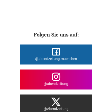
Folgen Sie uns auf:
@abendzeitung.muenchen
@abendzeitung
@Abendzeitung