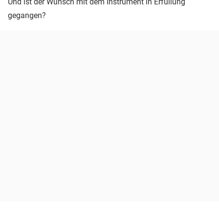
Und ist der Wunsch mit dem Instrument in Erfüllung
gegangen?