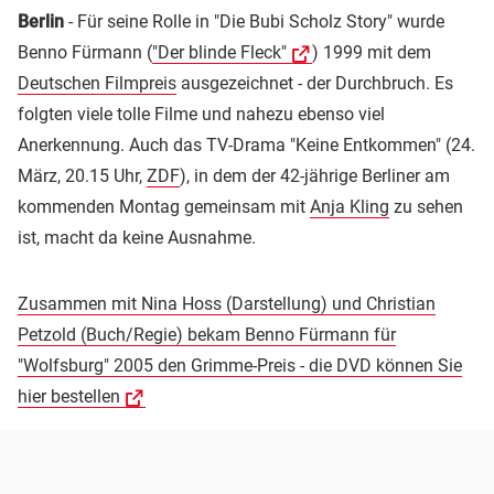
Berlin
- Für seine Rolle in "Die Bubi Scholz Story" wurde
Benno Fürmann (
"Der blinde Fleck"
) 1999 mit dem
Deutschen Filmpreis
ausgezeichnet - der Durchbruch. Es
folgten viele tolle Filme und nahezu ebenso viel
Anerkennung. Auch das TV-Drama "Keine Entkommen" (24.
März, 20.15 Uhr,
ZDF
), in dem der 42-jährige Berliner am
kommenden Montag gemeinsam mit
Anja Kling
zu sehen
ist, macht da keine Ausnahme.
Zusammen mit Nina Hoss (Darstellung) und Christian
Petzold (Buch/Regie) bekam Benno Fürmann für
"Wolfsburg" 2005 den Grimme-Preis - die DVD können Sie
hier bestellen