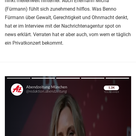
hinkt meilenweit hinterher. Auch Ehemann Micha
(Fürmann) fühlt sich zunehmend hilflos. Was Benno
Fürmann über Gewalt, Gerechtigkeit und Ohnmacht denkt,
hat er im Interview mit der Nachrichtenagentur spot on
news erklärt. Verraten hat er aber auch, vom wem er täglich
ein Privatkonzert bekommt.
Überspringen