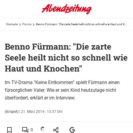
Startseite
Promis
Benno Fürmann: "Die zarte Seele heilt nicht so schnell wie Haut und Knochen"
Benno Fürmann: "Die zarte
Seele heilt nicht so schnell wie
Haut und Knochen"
Im TV-Drama "Keine Entkommen" spielt Fürmann einen
fürsorglichen Vater. Wie er sein Kind heutzutage nicht
überfordert, erklärt er im Interview.
(ili/spot)
|
21. März 2014 - 13:37 Uhr
0