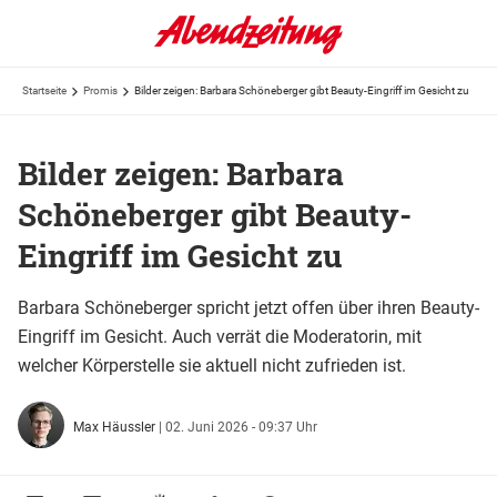
Startseite
Promis
Bilder zeigen: Barbara Schöneberger gibt Beauty-Eingriff im Gesicht zu
Bilder zeigen: Barbara
Schöneberger gibt Beauty-
Eingriff im Gesicht zu
Barbara Schöneberger spricht jetzt offen über ihren Beauty-
Eingriff im Gesicht. Auch verrät die Moderatorin, mit
welcher Körperstelle sie aktuell nicht zufrieden ist.
Max Häussler
|
02. Juni 2026 - 09:37 Uhr