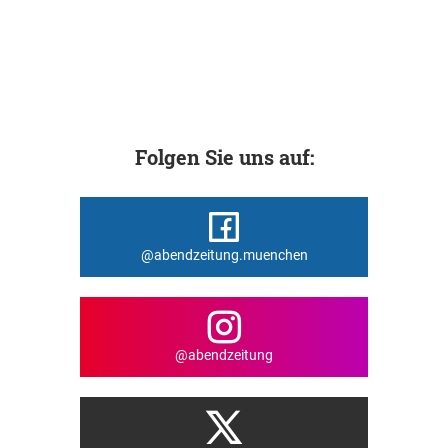
Folgen Sie uns auf:
@abendzeitung.muenchen
@abendzeitung