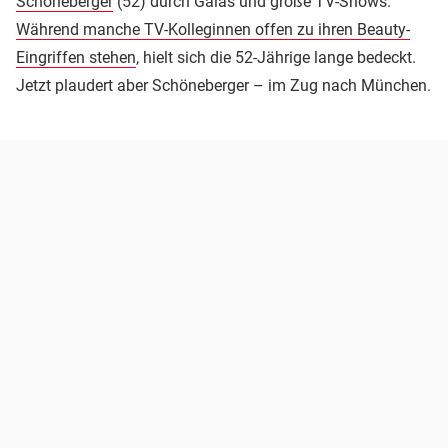
Schöneberger
(52) durch Galas und große TV-Shows.
Während manche TV-Kolleginnen offen zu ihren Beauty-
Eingriffen stehen
, hielt sich die 52-Jährige lange bedeckt.
Jetzt plaudert aber Schöneberger – im Zug nach München.