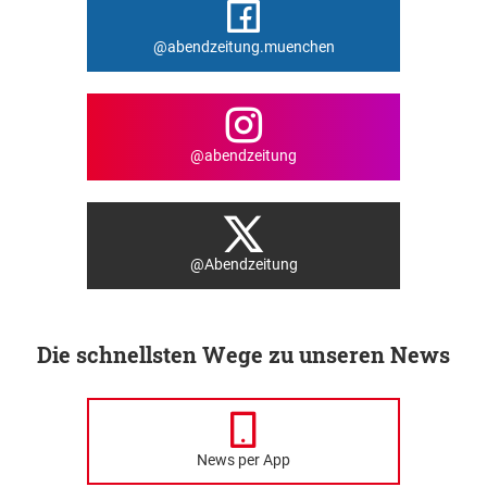
@abendzeitung.muenchen
@abendzeitung
@Abendzeitung
Die schnellsten Wege zu unseren News
News per App