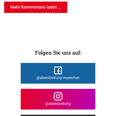
Mehr Kommentare laden ...
Folgen Sie uns auf:
@abendzeitung.muenchen
@abendzeitung