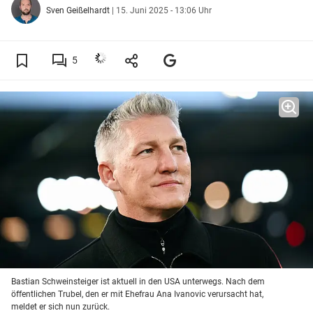
Sven Geißelhardt
|
15. Juni 2025 - 13:06 Uhr
5
Bastian Schweinsteiger ist aktuell in den USA unterwegs. Nach dem
öffentlichen Trubel, den er mit Ehefrau Ana Ivanovic verursacht hat,
meldet er sich nun zurück.