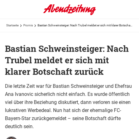
Startseite
Promis
Bastian Schweinsteiger: Nach Trubel meldet er sich mit klarer Botschaft zurück
Bastian Schweinsteiger: Nach
Trubel meldet er sich mit
klarer Botschaft zurück
Die letzte Zeit war für Bastian Schweinsteiger und Ehefrau
Ana Ivanovic sicherlich nicht einfach. Es wurde öffentlich
viel über ihre Beziehung diskutiert, dann verloren sie einen
lukrativen Werbedeal. Nun hat sich der ehemalige FC-
Bayern-Star zurückgemeldet – seine Botschaft dürfte
deutlich sein.