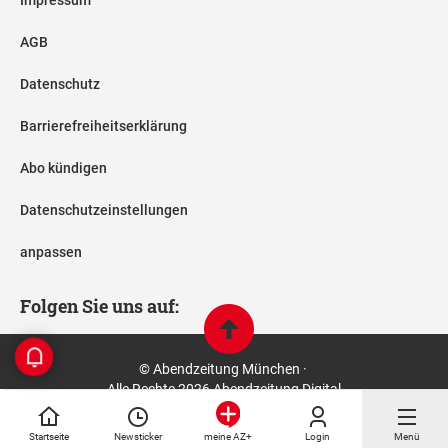
AGB
Datenschutz
Barrierefreiheitserklärung
Abo kündigen
Datenschutzeinstellungen
anpassen
Folgen Sie uns auf:
© Abendzeitung München ·
Alle Rechte 2026 Abendzeitung Digital
Startseite
Newsticker
Login
Menü
meine AZ+