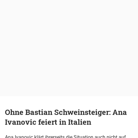
Ohne Bastian Schweinsteiger: Ana
Ivanovic feiert in Italien
Ana Ivanovic klärt ihrerseits die Situation auch nicht auf,