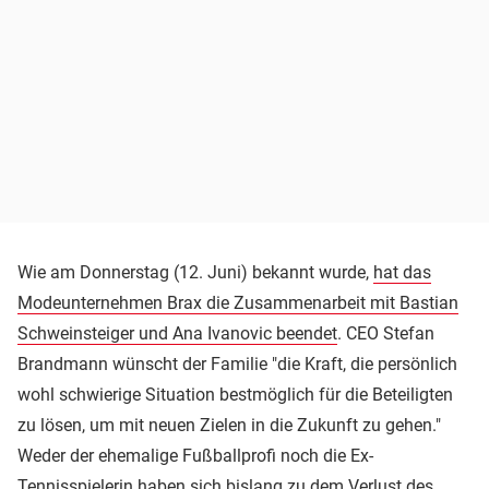
Wie am Donnerstag (12. Juni) bekannt wurde,
hat das
Modeunternehmen Brax die Zusammenarbeit mit Bastian
Schweinsteiger und Ana Ivanovic beendet
. CEO Stefan
Brandmann wünscht der Familie "die Kraft, die persönlich
wohl schwierige Situation bestmöglich für die Beteiligten
zu lösen, um mit neuen Zielen in die Zukunft zu gehen."
Weder der ehemalige Fußballprofi noch die Ex-
Tennisspielerin haben sich bislang zu dem Verlust des