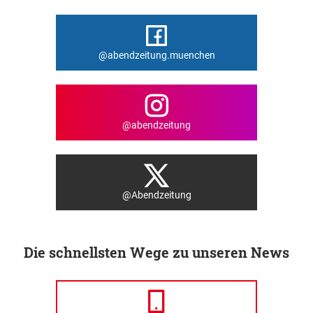
@abendzeitung.muenchen
@abendzeitung
@Abendzeitung
Die schnellsten Wege zu unseren News