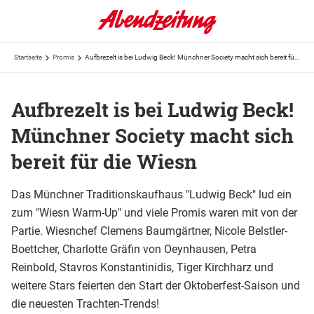
Startseite
Promis
Aufbrezelt is bei Ludwig Beck! Münchner Society macht sich bereit für die Wiesn
Aufbrezelt is bei Ludwig Beck!
Münchner Society macht sich
bereit für die Wiesn
Das Münchner Traditionskaufhaus "Ludwig Beck" lud ein
zum "Wiesn Warm-Up" und viele Promis waren mit von der
Partie. Wiesnchef Clemens Baumgärtner, Nicole Belstler-
Boettcher, Charlotte Gräfin von Oeynhausen, Petra
Reinbold, Stavros Konstantinidis, Tiger Kirchharz und
weitere Stars feierten den Start der Oktoberfest-Saison und
die neuesten Trachten-Trends!