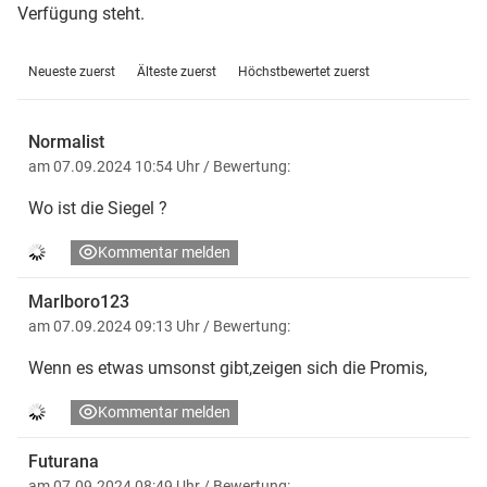
Verfügung steht.
Neueste zuerst
Älteste zuerst
Höchstbewertet zuerst
Normalist
am 07.09.2024 10:54 Uhr
/ Bewertung:
Wo ist die Siegel ?
Kommentar melden
Marlboro123
am 07.09.2024 09:13 Uhr
/ Bewertung:
Wenn es etwas umsonst gibt,zeigen sich die Promis,
Kommentar melden
Futurana
am 07.09.2024 08:49 Uhr
/ Bewertung: