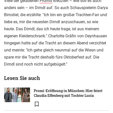
Viele der geladenen
Promis
kreuzten – wie soll es auch
anders sein – im Dirndl auf. So auch Schauspielerin Darya
Birnstiel, die erzählte: "Ich bin ein großer Trachten-Fan und
liebe es, mir die neuesten Dirndl anzuschauen, so wie
heute. Das Dirndl, das ich heute trage, ist aus meinem
eigenen Kleiderschrank." Charlotte Gräfin von Oeynhausen
hingegen hatte auf die Tracht an diesem Abend verzichtet
und meinte: "Ich gehe gleich neunmal auf die Wiesn und
spare mir die Tracht deshalb fürs Oktoberfest auf. Die
Dirndl sind noch nicht aufgebügelt."
Lesen Sie auch
Promi-Eröffnung in München: Hier feiert
Claudia Effenberg mit Tochter Lucia