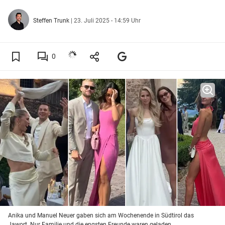
Steffen Trunk
|
23. Juli 2025 - 14:59 Uhr
0
Anika und Manuel Neuer gaben sich am Wochenende in Südtirol das
Jawort. Nur Familie und die engsten Freunde waren geladen.