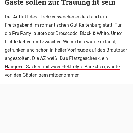
Gäste sollen zur Trauung fit sein
Der Auftakt des Hochzeitswochenendes fand am
Freitagabend im romantischen Gut Kaltenburg statt. Für
die Pre-Party lautete der Dresscode: Black & White. Unter
Lichterketten und zwischen Weinreben wurde gelacht,
getrunken und schon in heller Vorfreude auf das Brautpaar
angestoßen. Die AZ weiß:
Das Platzgeschenk, ein
Hangover-Sackerl mit zwei Elektrolyte-Päckchen, wurde
von den Gästen gern mitgenommen.