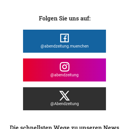
Folgen Sie uns auf:
@abendzeitung.muenchen
@abendzeitung
@Abendzeitung
Die schnellsten Wege zu unseren News