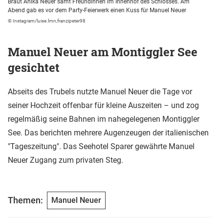
Braut Anika Neuer samt Freundinnen im Innenhof des Schlosses. Am
Abend gab es vor dem Party-Feierwerk einen Kuss für Manuel Neuer
© Instagram/luise.lmn,franzipeter98
Manuel Neuer am Montiggler See
gesichtet
Abseits des Trubels nutzte Manuel Neuer die Tage vor
seiner Hochzeit offenbar für kleine Auszeiten – und zog
regelmäßig seine Bahnen im nahegelegenen Montiggler
See. Das berichten mehrere Augenzeugen der italienischen
"Tageszeitung". Das Seehotel Sparer gewährte Manuel
Neuer Zugang zum privaten Steg.
Themen:
Manuel Neuer