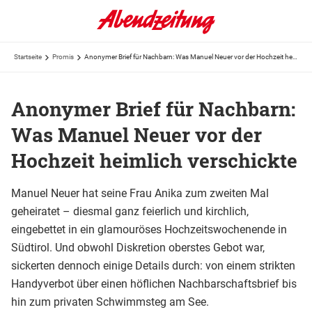
Startseite
Promis
Anonymer Brief für Nachbarn: Was Manuel Neuer vor der Hochzeit heimlich verschickte
Anonymer Brief für Nachbarn:
Was Manuel Neuer vor der
Hochzeit heimlich verschickte
Manuel Neuer hat seine Frau Anika zum zweiten Mal
geheiratet – diesmal ganz feierlich und kirchlich,
eingebettet in ein glamouröses Hochzeitswochenende in
Südtirol. Und obwohl Diskretion oberstes Gebot war,
sickerten dennoch einige Details durch: von einem strikten
Handyverbot über einen höflichen Nachbarschaftsbrief bis
hin zum privaten Schwimmsteg am See.