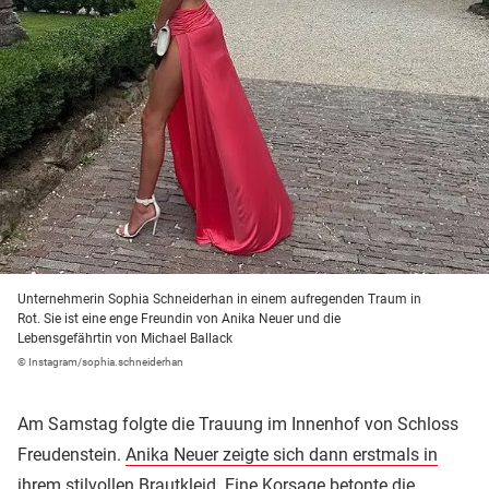
Unternehmerin Sophia Schneiderhan in einem aufregenden Traum in
Rot. Sie ist eine enge Freundin von Anika Neuer und die
Lebensgefährtin von Michael Ballack
© Instagram/sophia.schneiderhan
Am Samstag folgte die Trauung im Innenhof von Schloss
Freudenstein.
Anika Neuer zeigte sich dann erstmals in
ihrem stilvollen Brautkleid.
Eine Korsage betonte die