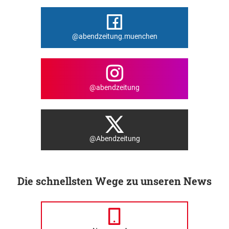
@abendzeitung.muenchen
@abendzeitung
@Abendzeitung
Die schnellsten Wege zu unseren News