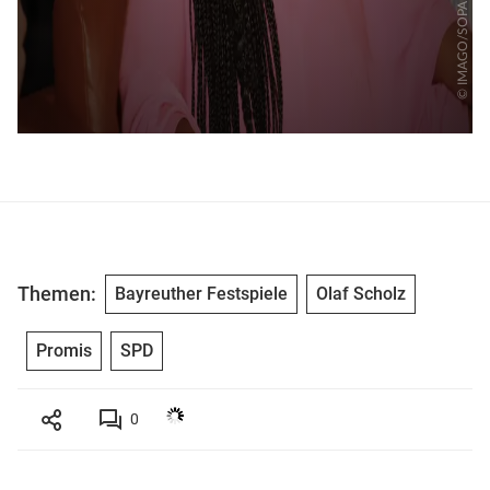
Themen:
Bayreuther Festspiele
Olaf Scholz
Promis
SPD
0