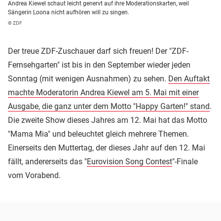
Andrea Kiewel schaut leicht genervt auf ihre Moderationskarten, weil
Sängerin Loona nicht aufhören will zu singen.
© ZDF
Der treue ZDF-Zuschauer darf sich freuen! Der "ZDF-
Fernsehgarten" ist bis in den September wieder jeden
Sonntag (mit wenigen Ausnahmen) zu sehen.
Den Auftakt
machte Moderatorin Andrea Kiewel am 5. Mai mit einer
Ausgabe, die ganz unter dem Motto "Happy Garten!" stand
.
Die zweite Show dieses Jahres am 12. Mai hat das Motto
"Mama Mia" und beleuchtet gleich mehrere Themen.
Einerseits den Muttertag, der dieses Jahr auf den 12. Mai
fällt, andererseits das "
Eurovision Song Contest
"-Finale
vom Vorabend.