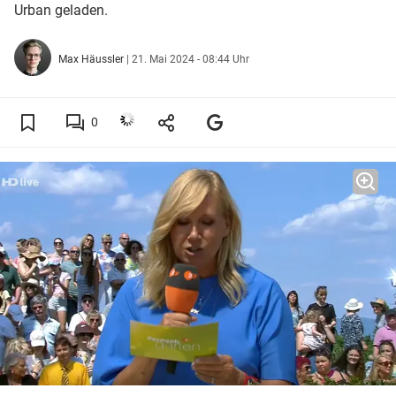
Urban geladen.
Max Häussler
|
21. Mai 2024 - 08:44 Uhr
0