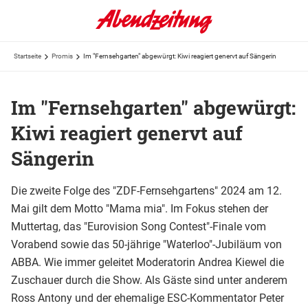
Startseite
Promis
Im "Fernsehgarten" abgewürgt: Kiwi reagiert genervt auf Sängerin
Im "Fernsehgarten" abgewürgt:
Kiwi reagiert genervt auf
Sängerin
Die zweite Folge des "ZDF-Fernsehgartens" 2024 am 12.
Mai gilt dem Motto "Mama mia". Im Fokus stehen der
Muttertag, das "Eurovision Song Contest"-Finale vom
Vorabend sowie das 50-jährige "Waterloo"-Jubiläum von
ABBA. Wie immer geleitet Moderatorin Andrea Kiewel die
Zuschauer durch die Show. Als Gäste sind unter anderem
Ross Antony und der ehemalige ESC-Kommentator Peter