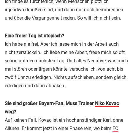
Ich finde es fürchterlich, wenn Menschen plötzlich
irgendwo draußen sind, und dann nur noch herumrennen
und über die Vergangenheit reden. So will ich nicht sein.
Eine freier Tag ist utopisch?
Ich habe nie frei. Aber ich lasse mich in der Arbeit auch
nicht zerstückeln. Ich liebe meine Arbeit, freue mich so oft
schon auf den nächsten Tag. Und alles Negative, was mich
mal stören oder ärgern könnte, versuche ich, von acht bis
zwölf Uhr zu erledigen. Nichts aufschieben, sondern gleich
erledigen und dann abhaken.
Sie sind großer Bayern-Fan. Muss Trainer
Niko Kovac
weg?
Auf keinen Fall. Kovac ist ein hochanständiger Kerl, ohne
Allüren. Er kommt jetzt in einer Phase rein, wo beim
FC