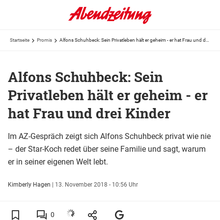
Startseite
Promis
Alfons Schuhbeck: Sein Privatleben hält er geheim - er hat Frau und drei Kinder
Alfons Schuhbeck: Sein
Privatleben hält er geheim - er
hat Frau und drei Kinder
Im AZ-Gespräch zeigt sich Alfons Schuhbeck privat wie nie
– der Star-Koch redet über seine Familie und sagt, warum
er in seiner eigenen Welt lebt.
Kimberly Hagen
|
13. November 2018 - 10:56 Uhr
0