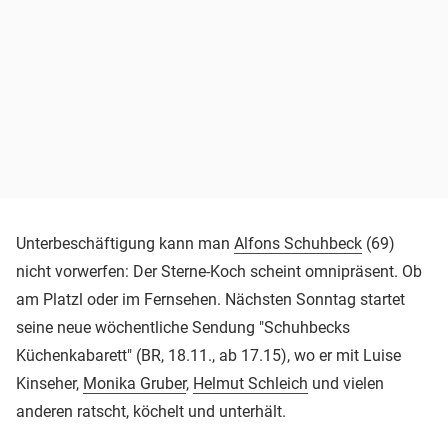
Unterbeschäftigung kann man
Alfons Schuhbeck
(69)
nicht vorwerfen: Der Sterne-Koch scheint omnipräsent. Ob
am Platzl oder im Fernsehen. Nächsten Sonntag startet
seine neue wöchentliche Sendung "Schuhbecks
Küchenkabarett" (BR, 18.11., ab 17.15), wo er mit Luise
Kinseher,
Monika Gruber
,
Helmut Schleich
und vielen
anderen ratscht, köchelt und unterhält.