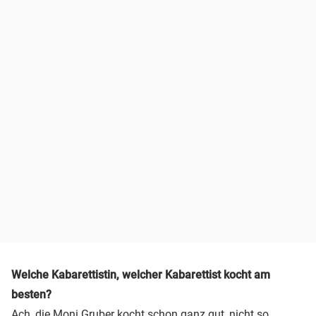
Welche Kabarettistin, welcher Kabarettist kocht am
besten?
Ach, die Moni Gruber kocht schon ganz gut, nicht so