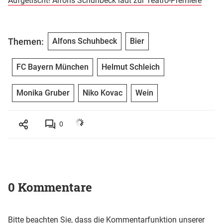
Aufgetischt! Alfons Schuhbeck lädt zur Teatro-Premiere
Themen:
Alfons Schuhbeck
Bier
FC Bayern München
Helmut Schleich
Monika Gruber
Niko Kovac
Wein
0
0 Kommentare
Bitte beachten Sie, dass die Kommentarfunktion unserer