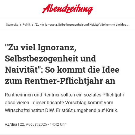
Startseite
Politik
"Zu viel Ignoranz, Selbstbezogenheit und Naivität": So kommt die Idee zum Rentner-Pflichtjahr an
"Zu viel Ignoranz,
Selbstbezogenheit und
Naivität": So kommt die Idee
zum Rentner-Pflichtjahr an
Rentnerinnen und Rentner sollten ein soziales Pflichtjahr
absolvieren - dieser brisante Vorschlag kommt vom
Wirtschaftsinstitut DIW. Er stößt umgehend auf Kritik.
AZ/dpa
|
22. August 2025 - 14:42 Uhr