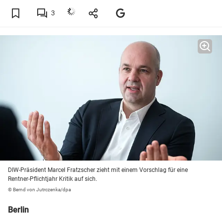
3
DIW-Präsident Marcel Fratzscher zieht mit einem Vorschlag für eine
Rentner-Pflichtjahr Kritik auf sich.
© Bernd von Jutrczenka/dpa
Berlin