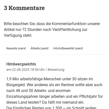
3 Kommentare
Bitte beachten Sie, dass die Kommentarfunktion unserer
Artikel nur 72 Stunden nach Veröffentlichung zur
Verfügung steht.
Neueste zuerst
Älteste zuerst
Höchstbewertet zuerst
Himbeergselchts
am 22.08.2025 18:50 Uhr
/ Bewertung:
1,9 Mio arbeitsfähige Menschen unter 30 sitzen im
Bürgergeld. Wer anderes als ein Rentner sollte aber auch
nach 48 und 50 Arbeits- und enormen
Einzahlungsjahren länger arbeiten und ein Pflichtjahr für
dieses Land leisten? Da fällt mir niemand ein.
Die fürstlichen Renten von 1 500,— im Schnitt wollen