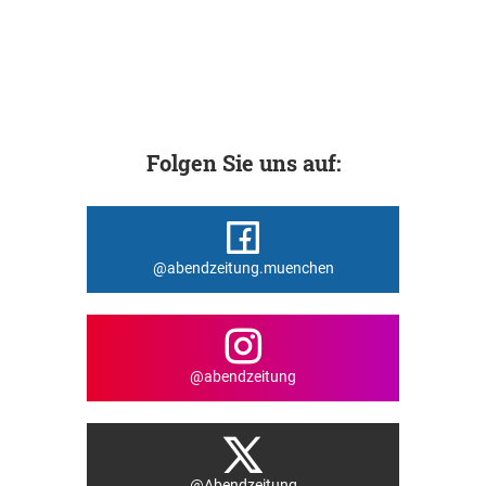
Folgen Sie uns auf:
@abendzeitung.muenchen
@abendzeitung
@Abendzeitung