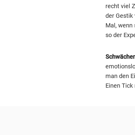
recht viel
der Gestik 
Mal, wenn s
so der Expe
Schwächen
emotionslos
man den Ei
Einen Tick 