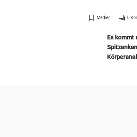
Merken
0
Ko
Es kommt a
Spitzenkan
Körperanal