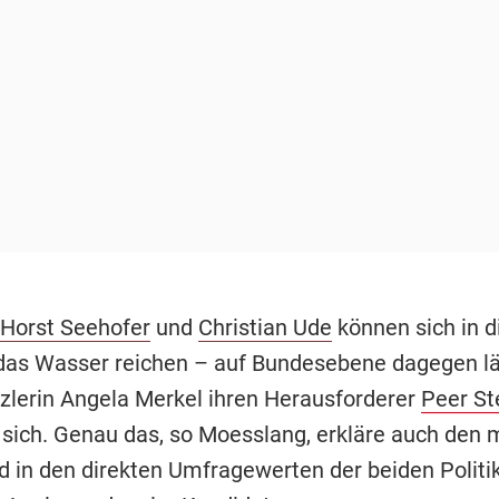
Horst Seehofer
und
Christian Ude
können sich in d
das Wasser reichen – auf Bundesebene dagegen lä
lerin Angela Merkel ihren Herausforderer
Peer St
r sich. Genau das, so Moesslang, erkläre auch den
d in den direkten Umfragewerten der beiden Politik