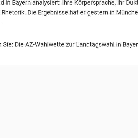
 in Bayern analysiert: ihre Körpersprache, ihr Dukt
e Rhetorik. Die Ergebnisse hat er gestern in Münch
.
 Sie: Die AZ-Wahlwette zur Landtagswahl in Baye