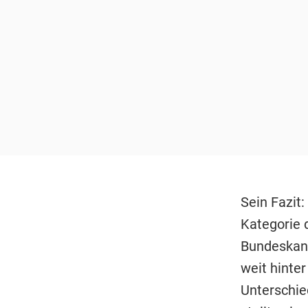
Sein Fazit:
Kategorie 
Bundeskanz
weit hinte
Unterschie