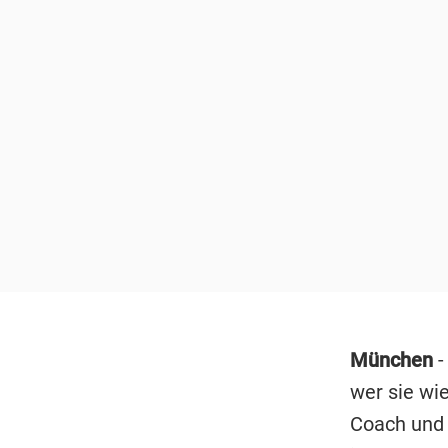
München
-
wer sie wie
Coach und 