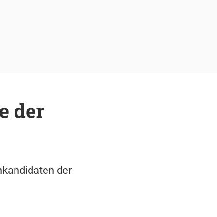
e der
nkandidaten der