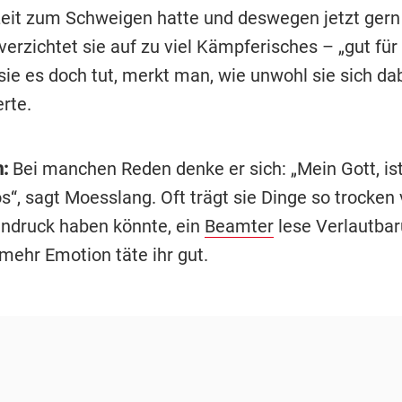
 Zeit zum Schweigen hatte und deswegen jetzt gern 
verzichtet sie auf zu viel Kämpferisches – „gut für 
ie es doch tut, merkt man, wie unwohl sie sich dabe
rte.
:
Bei manchen Reden denke er sich: „Mein Gott, ist
“, sagt Moesslang. Oft trägt sie Dinge so trocken 
ndruck haben könnte, ein
Beamter
lese Verlautbar
mehr Emotion täte ihr gut.