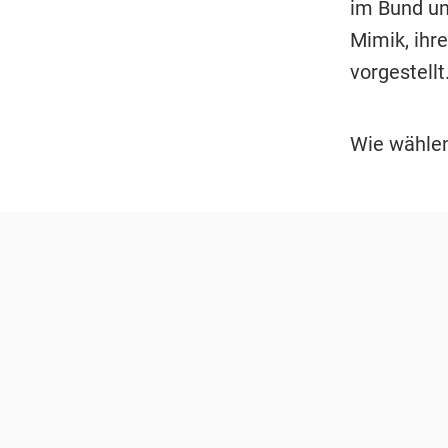
im Bund und
Mimik, ihr
vorgestellt
Wie wählen