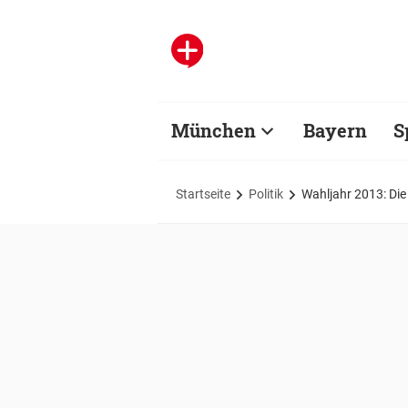
München
Bayern
S
Startseite
Politik
Wahljahr 2013: Di