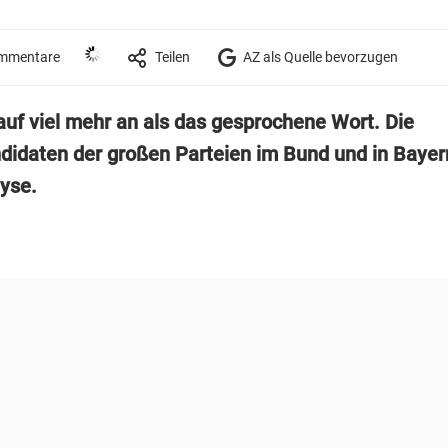
mmentare
Teilen
AZ als Quelle bevorzugen
uf viel mehr an als das gesprochene Wort. Die
didaten der großen Parteien im Bund und in Bayern
yse.