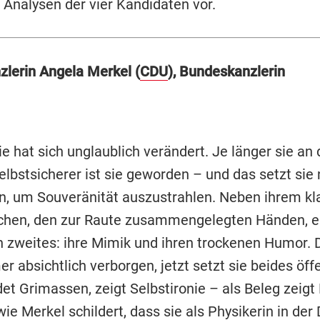
e Analysen der vier Kandidaten vor.
lerin Angela Merkel (
CDU
), Bundeskanzlerin
e hat sich unglaublich verändert. Je länger sie an
selbstsicherer ist sie geworden – und das setzt sie
n, um Souveränität auszustrahlen. Neben ihrem kl
hen, den zur Raute zusammengelegten Händen, e
in zweites: ihre Mimik und ihren trockenen Humor. 
r absichtlich verborgen, jetzt setzt sie beides öffe
det Grimassen, zeigt Selbstironie – als Beleg zeig
wie Merkel schildert, dass sie als Physikerin in de