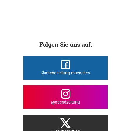
Folgen Sie uns auf:
@abendzeitung.muenchen
@abendzeitung