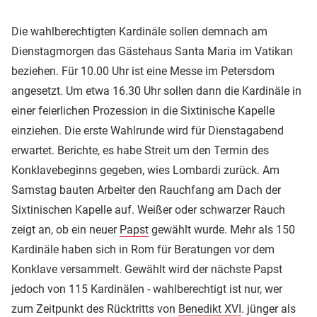
Die wahlberechtigten Kardinäle sollen demnach am
Dienstagmorgen das Gästehaus Santa Maria im Vatikan
beziehen. Für 10.00 Uhr ist eine Messe im Petersdom
angesetzt. Um etwa 16.30 Uhr sollen dann die Kardinäle in
einer feierlichen Prozession in die Sixtinische Kapelle
einziehen. Die erste Wahlrunde wird für Dienstagabend
erwartet. Berichte, es habe Streit um den Termin des
Konklavebeginns gegeben, wies Lombardi zurück. Am
Samstag bauten Arbeiter den Rauchfang am Dach der
Sixtinischen Kapelle auf. Weißer oder schwarzer Rauch
zeigt an, ob ein neuer
Papst
gewählt wurde. Mehr als 150
Kardinäle haben sich in Rom für Beratungen vor dem
Konklave versammelt. Gewählt wird der nächste Papst
jedoch von 115 Kardinälen - wahlberechtigt ist nur, wer
zum Zeitpunkt des Rücktritts von
Benedikt XVI
. jünger als