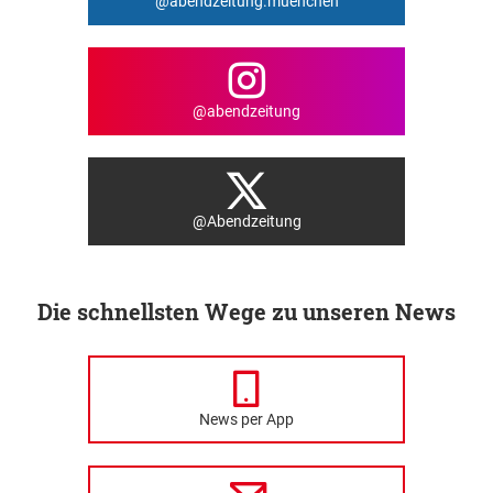
@abendzeitung.muenchen
@abendzeitung
@Abendzeitung
Die schnellsten Wege zu unseren News
News per App