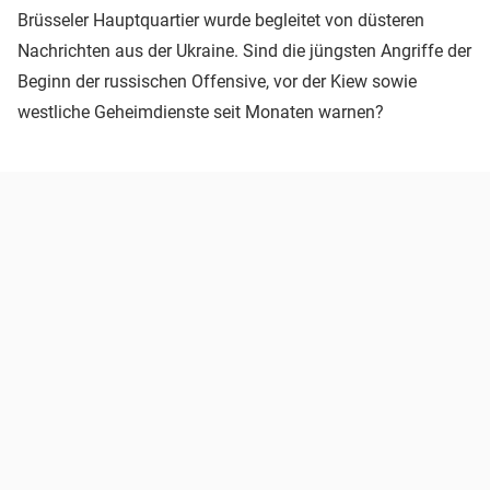
Brüsseler Hauptquartier wurde begleitet von düsteren
Nachrichten aus der Ukraine. Sind die jüngsten Angriffe der
Beginn der russischen Offensive, vor der Kiew sowie
westliche Geheimdienste seit Monaten warnen?