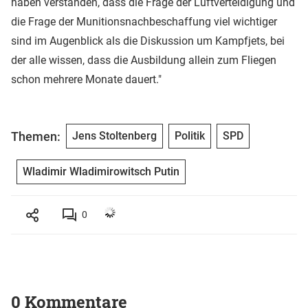
haben verstanden, dass die Frage der Luftverteidigung und
die Frage der Munitionsnachbeschaffung viel wichtiger
sind im Augenblick als die Diskussion um Kampfjets, bei
der alle wissen, dass die Ausbildung allein zum Fliegen
schon mehrere Monate dauert."
Themen:
Jens Stoltenberg
Politik
SPD
Wladimir Wladimirowitsch Putin
0
0 Kommentare