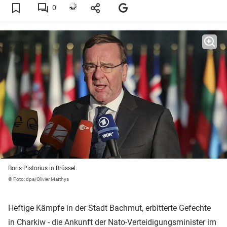
0
Boris Pistorius in Brüssel.
© Foto: dpa/Olivier Matthys
Heftige Kämpfe in der Stadt Bachmut, erbitterte Gefechte
in Charkiw - die Ankunft der Nato-Verteidigungsminister im