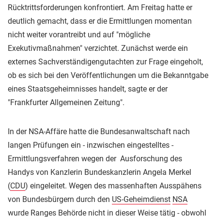
Rücktrittsforderungen konfrontiert. Am Freitag hatte er
deutlich gemacht, dass er die Ermittlungen momentan
nicht weiter vorantreibt und auf "mögliche
Exekutivmaßnahmen" verzichtet. Zunächst werde ein
externes Sachverständigengutachten zur Frage eingeholt,
ob es sich bei den Veröffentlichungen um die Bekanntgabe
eines Staatsgeheimnisses handelt, sagte er der
"Frankfurter Allgemeinen Zeitung".
In der NSA-Affäre hatte die Bundesanwaltschaft nach
langen Prüfungen ein - inzwischen eingestelltes -
Ermittlungsverfahren wegen der Ausforschung des
Handys von Kanzlerin Bundeskanzlerin Angela Merkel
(
CDU
) eingeleitet. Wegen des massenhaften Ausspähens
von Bundesbürgern durch den
US-Geheimdienst
NSA
wurde Ranges Behörde nicht in dieser Weise tätig - obwohl