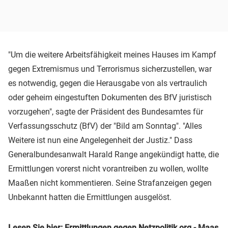
"Um die weitere Arbeitsfähigkeit meines Hauses im Kampf
gegen Extremismus und Terrorismus sicherzustellen, war
es notwendig, gegen die Herausgabe von als vertraulich
oder geheim eingestuften Dokumenten des BfV juristisch
vorzugehen", sagte der Präsident des Bundesamtes für
Verfassungsschutz (BfV) der "Bild am Sonntag". "Alles
Weitere ist nun eine Angelegenheit der Justiz." Dass
Generalbundesanwalt Harald Range angekündigt hatte, die
Ermittlungen vorerst nicht vorantreiben zu wollen, wollte
Maaßen nicht kommentieren. Seine Strafanzeigen gegen
Unbekannt hatten die Ermittlungen ausgelöst.
Lesen Sie hier: Ermittlungen gegen Netzpolitik.org - Maas