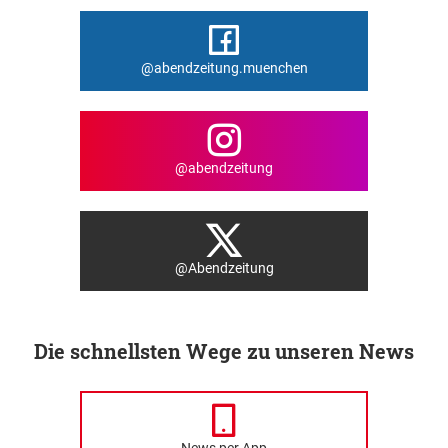
@abendzeitung.muenchen
@abendzeitung
@Abendzeitung
Die schnellsten Wege zu unseren News