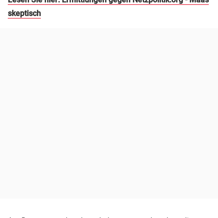
skeptisch