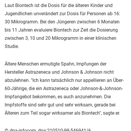
Laut Biontech ist die Dosis für die älteren Kinder und
Jugendlichen unverändert zur Dosis für Personen ab 16:
30 Mikrogramm. Bei den Jüngeren zwischen 6 Monaten
bis 11 Jahren evaluiere Biontech zur Zeit die Dosierung
zwischen 3, 10 und 20 Mikrogramm in einer klinischen
Studie.
Ältere Menschen ermutigte Spahn, Impfungen der
Hersteller Astrazeneca und Johnson & Johnson nicht
abzulehnen. "Ich kann tatsächlich nur appellieren an Über-
60-Jährige, die ein Astrazeneca oder Johnson-&-Johnson-
Impfangebot bekommen, es auch anzunehmen. Die
Impfstoffe sind sehr gut und sehr wirksam, gerade bei
Älteren zum Teil sogar wirksamer als Biontech", sagte er.
© dpa-infocom, dpa:210510-99-546941/6