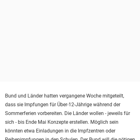
Bund und Länder hatten vergangene Woche mitgeteilt,
dass sie Impfungen für Über-12-Jährige während der
Sommerferien vorbereiten. Die Länder wollen - jeweils für
sich - bis Ende Mai Konzepte erstellen. Möglich sein
könnten etwa Einladungen in die Impfzentren oder
Reihenimpfungen in den Schulen. Der Bund will die nötigen