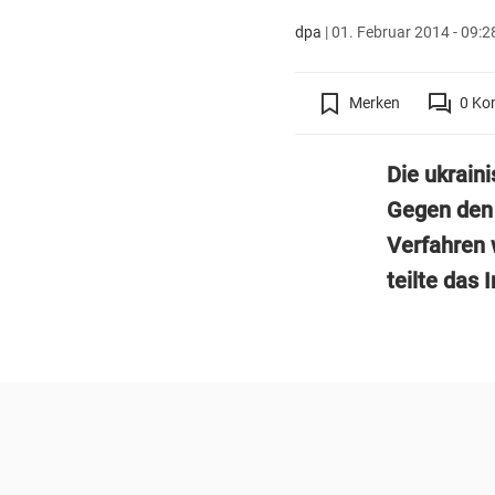
dpa
|
01. Februar 2014 - 09:2
Merken
0
Ko
Die ukrain
Gegen den 
Verfahren 
teilte das 