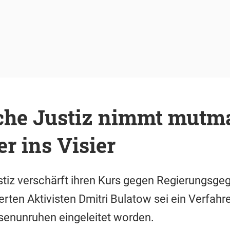
che Justiz nimmt mutm
er ins Visier
stiz verschärft ihren Kurs gegen Regierungsge
rten Aktivisten Dmitri Bulatow sei ein Verfah
enunruhen eingeleitet worden.