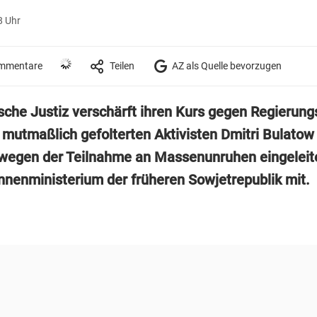
8 Uhr
mmentare
Teilen
AZ als Quelle bevorzugen
ische Justiz verschärft ihren Kurs gegen Regierung
mutmaßlich gefolterten Aktivisten Dmitri Bulatow 
wegen der Teilnahme an Massenunruhen eingeleit
Innenministerium der früheren Sowjetrepublik mit.