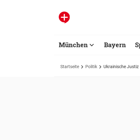
München
Bayern
S
Startseite
Politik
Ukrainische Justiz