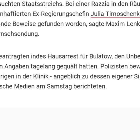
uchten Staatsstreichs. Bei einer Razzia in den R
 inhaftierten Ex-Regierungschefin
Julia Timoschenk
ende Beweise gefunden worden, sagte Maxim Len
ernsehsendung.
beantragten indes Hausarrest für Bulatow, den Unb
n Angaben tagelang gequält hatten. Polizisten be
igen in der Klinik - angeblich zu dessen eigener Si
ische Medien am Samstag berichteten.