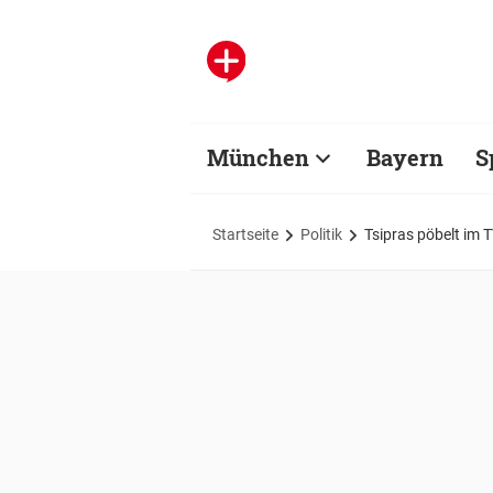
München
Bayern
S
Startseite
Politik
Tsipras pöbelt im T