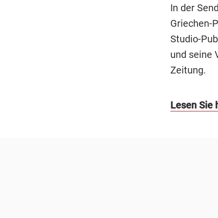
In der Sen
Griechen-P
Studio-Pub
und seine 
Zeitung.
Lesen Sie h