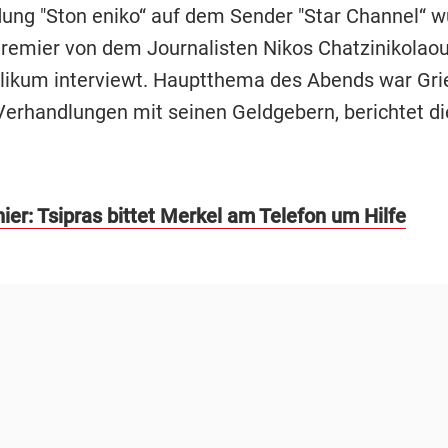
dung "Ston eniko“ auf dem Sender "Star Channel“ w
remier von dem Journalisten Nikos Chatzinikolao
likum interviewt. Hauptthema des Abends war Gr
Verhandlungen mit seinen Geldgebern, berichtet die
ier: Tsipras bittet Merkel am Telefon um Hilfe