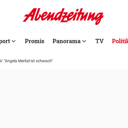
port
Promis
Panorama
TV
Politi
V: "Angela Merkel ist schwach"