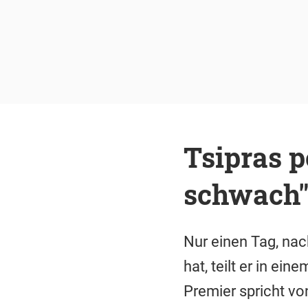
Tsipras p
schwach
Nur einen Tag, na
hat, teilt er in ei
Premier spricht vo