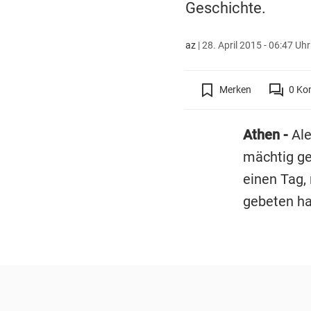
Geschichte.
az
|
28. April 2015 - 06:47 Uhr
Merken
0
Ko
Athen -
Ale
mächtig ge
einen Tag,
gebeten hat