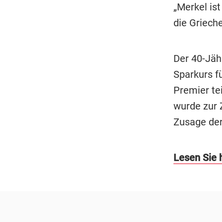
„Merkel ist
die Grieche
Der 40-Jähr
Sparkurs f
Premier te
wurde zur 
Zusage de
Lesen Sie h