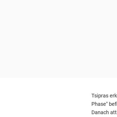
Tsipras erk
Phase" befi
Danach att