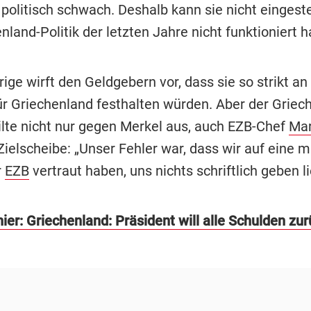
 politisch schwach. Deshalb kann sie nicht eingest
nland-Politik der letzten Jahre nicht funktioniert ha
ige wirft den Geldgebern vor, dass sie so strikt a
ür Griechenland festhalten würden. Aber der Griec
ilte nicht nur gegen Merkel aus, auch EZB-Chef
Mar
Zielscheibe: „Unser Fehler war, dass wir auf eine 
r
EZB
vertraut haben, uns nichts schriftlich geben l
ier: Griechenland: Präsident will alle Schulden zu