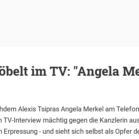
öbelt im TV: "Angela Me
"
chdem Alexis Tsipras Angela Merkel am Telefon
nem TV-Interview mächtig gegen die Kanzlerin au
n Erpressung - und sieht sich selbst als Opfer 