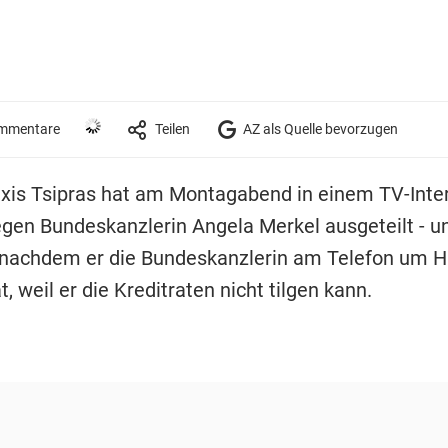
mmentare
Teilen
AZ als Quelle bevorzugen
xis Tsipras hat am Montagabend in einem TV-Inte
gen Bundeskanzlerin Angela Merkel ausgeteilt - u
 nachdem er die Bundeskanzlerin am Telefon um Hi
, weil er die Kreditraten nicht tilgen kann.