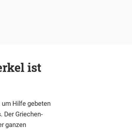
rkel ist
 um Hilfe gebeten
s. Der Griechen-
der ganzen