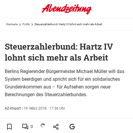
Startseite
Politik
Steuerzahlerbund: Hartz IV lohnt sich mehr als Arbeit
Steuerzahlerbund: Hartz IV
lohnt sich mehr als Arbeit
Berlins Regierender Bürgermeister Michael Müller will das
System beerdigen und spricht sich für ein solidarisches
Grundeinkommen aus – für Aufsehen sorgen neue
Berechnungen des Steuerzahlerbundes.
AZ-Import
|
19. März 2018 - 17:36 Uhr
0