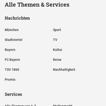
Alle Themen & Services
Nachrichten
München
Sport
Stadtviertel
TV
Bayern
Kultur
FC Bayern
Reise
TSV 1860
Nachhaltigkeit
Promis
Services
Alle Themen von A-Z
Stellenmarkt