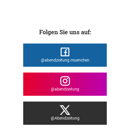
Folgen Sie uns auf:
@abendzeitung.muenchen
@abendzeitung
@Abendzeitung