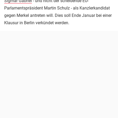
Sigmar Gabriel
- und nicht der scheidende EU-
Parlamentspräsident Martin Schulz - als Kanzlerkandidat
gegen Merkel antreten will. Dies soll Ende Januar bei einer
Klausur in Berlin verkündet werden.