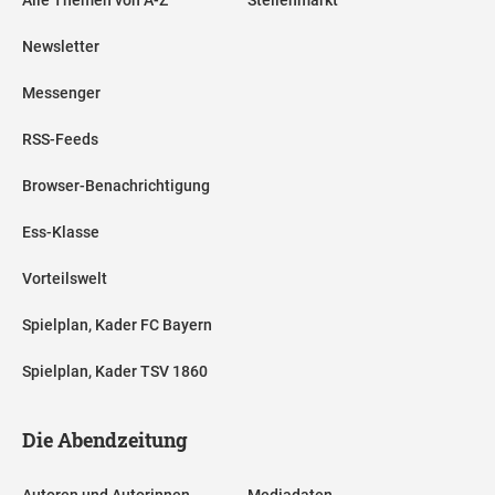
Newsletter
Messenger
RSS-Feeds
Browser-Benachrichtigung
Ess-Klasse
Vorteilswelt
Spielplan, Kader FC Bayern
Spielplan, Kader TSV 1860
Die Abendzeitung
Autoren und Autorinnen
Mediadaten