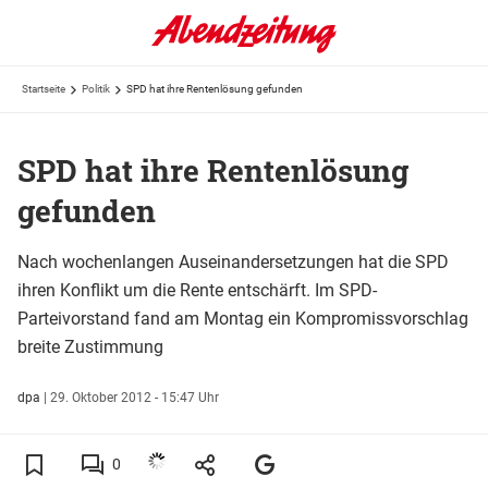
Startseite
Politik
SPD hat ihre Rentenlösung gefunden
SPD hat ihre Rentenlösung
gefunden
Nach wochenlangen Auseinandersetzungen hat die SPD
ihren Konflikt um die Rente entschärft. Im SPD-
Parteivorstand fand am Montag ein Kompromissvorschlag
breite Zustimmung
dpa
|
29. Oktober 2012 - 15:47 Uhr
0