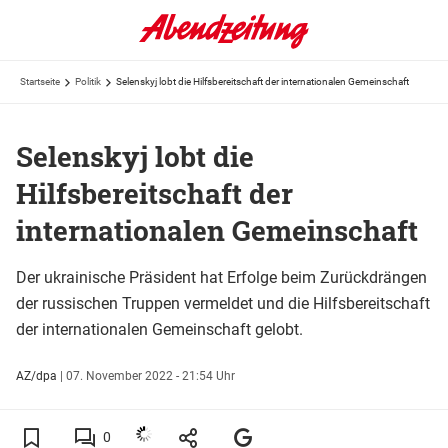
Startseite
Politik
Selenskyj lobt die Hilfsbereitschaft der internationalen Gemeinschaft
Selenskyj lobt die
Hilfsbereitschaft der
internationalen Gemeinschaft
Der ukrainische Präsident hat Erfolge beim Zurückdrängen
der russischen Truppen vermeldet und die Hilfsbereitschaft
der internationalen Gemeinschaft gelobt.
AZ/dpa
|
07. November 2022 - 21:54 Uhr
0