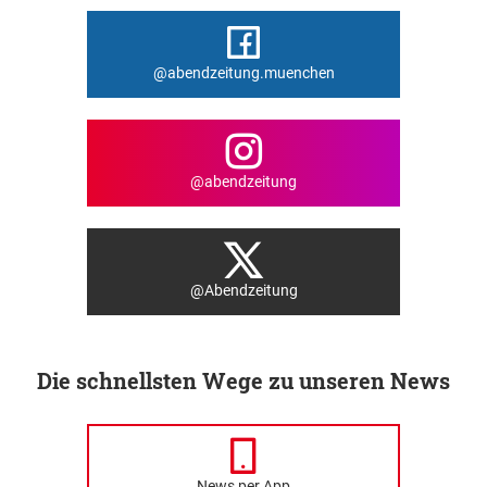
@abendzeitung.muenchen
@abendzeitung
@Abendzeitung
Die schnellsten Wege zu unseren News
News per App