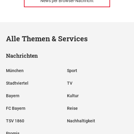
News per Browser-Nachricht
Alle Themen & Services
Nachrichten
München
Sport
Stadtviertel
TV
Bayern
Kultur
FC Bayern
Reise
TSV 1860
Nachhaltigkeit
Promis