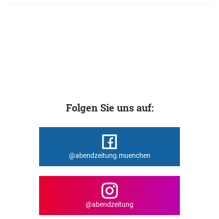
Folgen Sie uns auf:
@abendzeitung.muenchen
@abendzeitung