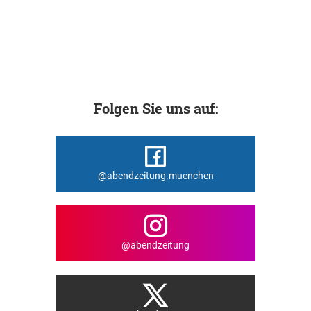
Folgen Sie uns auf:
@abendzeitung.muenchen
@abendzeitung