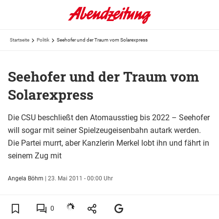
Startseite
Politik
Seehofer und der Traum vom Solarexpress
Seehofer und der Traum vom
Solarexpress
Die CSU beschließt den Atomausstieg bis 2022 – Seehofer
will sogar mit seiner Spielzeugeisenbahn autark werden.
Die Partei murrt, aber Kanzlerin Merkel lobt ihn und fährt in
seinem Zug mit
Angela Böhm
|
23. Mai 2011 - 00:00 Uhr
0