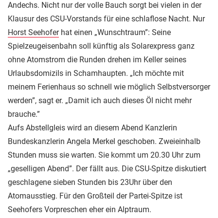
Andechs. Nicht nur der volle Bauch sorgt bei vielen in der
Klausur des CSU-Vorstands für eine schlaflose Nacht. Nur
Horst Seehofer
hat einen „Wunschtraum”: Seine
Spielzeugeisenbahn soll künftig als Solarexpress ganz
ohne Atomstrom die Runden drehen im Keller seines
Urlaubsdomizils in Schamhaupten. „Ich möchte mit
meinem Ferienhaus so schnell wie möglich Selbstversorger
werden”, sagt er. „Damit ich auch dieses Öl nicht mehr
brauche.”
Aufs Abstellgleis wird an diesem Abend Kanzlerin
Bundeskanzlerin Angela Merkel geschoben. Zweieinhalb
Stunden muss sie warten. Sie kommt um 20.30 Uhr zum
„geselligen Abend”. Der fällt aus. Die CSU-Spitze diskutiert
geschlagene sieben Stunden bis 23Uhr über den
Atomausstieg. Für den Großteil der Partei-Spitze ist
Seehofers Vorpreschen eher ein Alptraum.