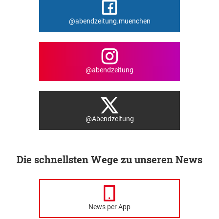
@abendzeitung.muenchen
@abendzeitung
@Abendzeitung
Die schnellsten Wege zu unseren News
News per App