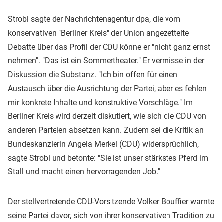
Strobl sagte der Nachrichtenagentur dpa, die vom
konservativen "Berliner Kreis" der Union angezettelte
Debatte über das Profil der CDU könne er "nicht ganz ernst
nehmen". "Das ist ein Sommertheater." Er vermisse in der
Diskussion die Substanz. "Ich bin offen für einen
Austausch über die Ausrichtung der Partei, aber es fehlen
mir konkrete Inhalte und konstruktive Vorschläge." Im
Berliner Kreis wird derzeit diskutiert, wie sich die CDU von
anderen Parteien absetzen kann. Zudem sei die Kritik an
Bundeskanzlerin Angela Merkel (CDU) widersprüchlich,
sagte Strobl und betonte: "Sie ist unser stärkstes Pferd im
Stall und macht einen hervorragenden Job."
Der stellvertretende CDU-Vorsitzende Volker Bouffier warnte
seine Partei davor, sich von ihrer konservativen Tradition zu