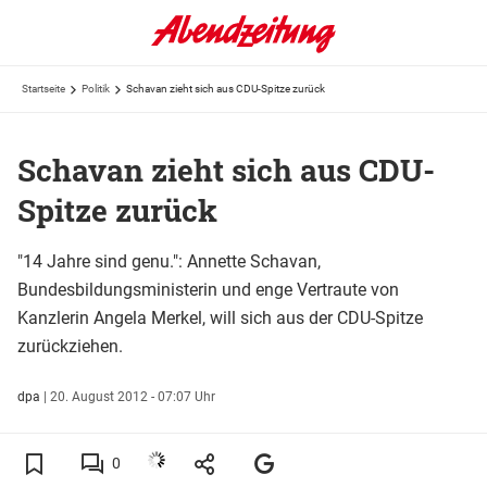
Startseite
Politik
Schavan zieht sich aus CDU-Spitze zurück
Schavan zieht sich aus CDU-
Spitze zurück
"14 Jahre sind genu.": Annette Schavan,
Bundesbildungsministerin und enge Vertraute von
Kanzlerin Angela Merkel, will sich aus der CDU-Spitze
zurückziehen.
dpa
|
20. August 2012 - 07:07 Uhr
0