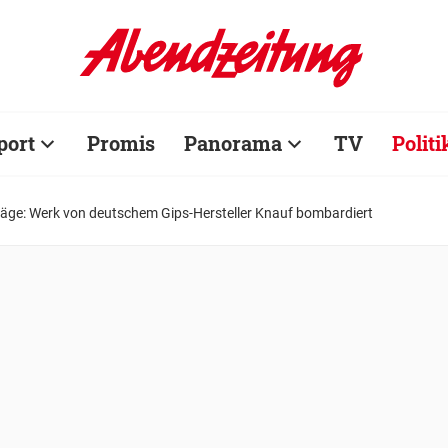
port
Promis
Panorama
TV
Politi
läge: Werk von deutschem Gips-Hersteller Knauf bombardiert