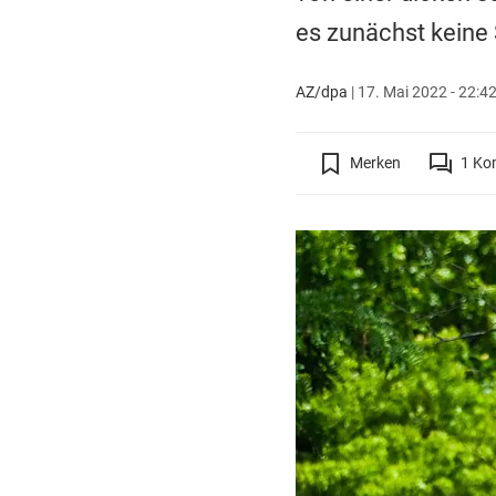
es zunächst keine
AZ/dpa
|
17. Mai 2022 - 22:4
Merken
1
Ko