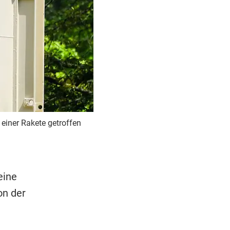
einer Rakete getroffen
eine
on der