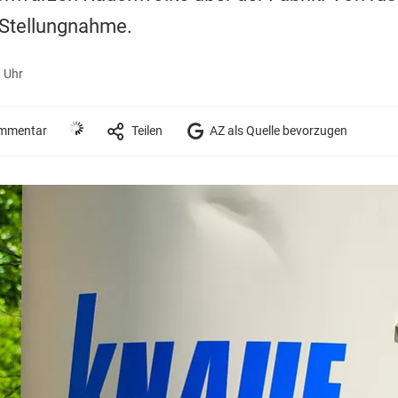
 Stellungnahme.
2 Uhr
mmentar
Teilen
AZ als Quelle bevorzugen