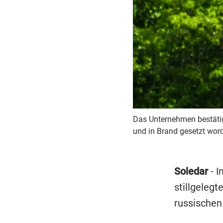
Das Unternehmen bestätig
und in Brand gesetzt wor
Soledar
- I
stillgeleg
russischen