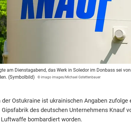
te am Dienstagabend, das Werk in Soledor im Donbass sei von 
den. (Symbolbild)
© imago images/Michael Gstettenbauer
n der Ostukraine ist ukrainischen Angaben zufolge 
te Gipsfabrik des deutschen Unternehmens Knauf v
 Luftwaffe bombardiert worden.