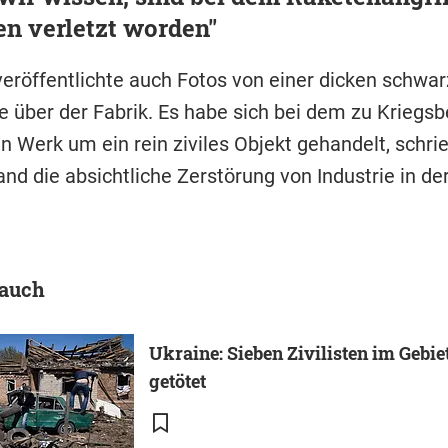
n verletzt worden"
veröffentlichte auch Fotos von einer dicken schwa
 über der Fabrik. Es habe sich bei dem zu Kriegsb
en Werk um ein rein ziviles Objekt gehandelt, schrie
nd die absichtliche Zerstörung von Industrie in de
 auch
Ukraine: Sieben Zivilisten im Gebi
getötet