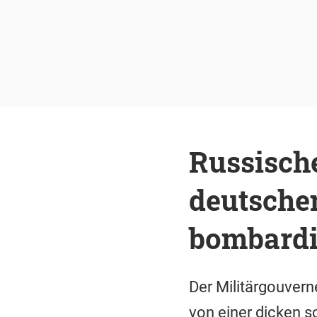
Russisch
deutsche
bombardi
Der Militärgouvern
von einer dicken s