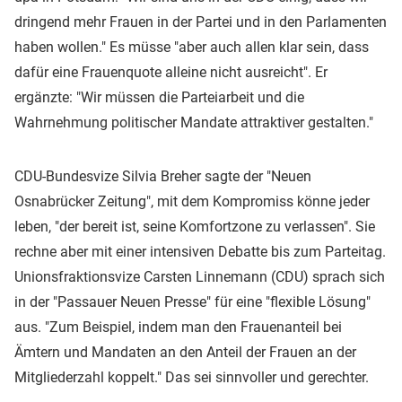
dringend mehr Frauen in der Partei und in den Parlamenten
haben wollen." Es müsse "aber auch allen klar sein, dass
dafür eine Frauenquote alleine nicht ausreicht". Er
ergänzte: "Wir müssen die Parteiarbeit und die
Wahrnehmung politischer Mandate attraktiver gestalten."
CDU-Bundesvize Silvia Breher sagte der "Neuen
Osnabrücker Zeitung", mit dem Kompromiss könne jeder
leben, "der bereit ist, seine Komfortzone zu verlassen". Sie
rechne aber mit einer intensiven Debatte bis zum Parteitag.
Unionsfraktionsvize Carsten Linnemann (CDU) sprach sich
in der "Passauer Neuen Presse" für eine "flexible Lösung"
aus. "Zum Beispiel, indem man den Frauenanteil bei
Ämtern und Mandaten an den Anteil der Frauen an der
Mitgliederzahl koppelt." Das sei sinnvoller und gerechter.