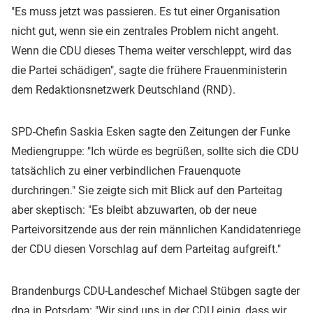
"Es muss jetzt was passieren. Es tut einer Organisation
nicht gut, wenn sie ein zentrales Problem nicht angeht.
Wenn die CDU dieses Thema weiter verschleppt, wird das
die Partei schädigen", sagte die frühere Frauenministerin
dem Redaktionsnetzwerk Deutschland (RND).
SPD-Chefin Saskia Esken sagte den Zeitungen der Funke
Mediengruppe: "Ich würde es begrüßen, sollte sich die CDU
tatsächlich zu einer verbindlichen Frauenquote
durchringen." Sie zeigte sich mit Blick auf den Parteitag
aber skeptisch: "Es bleibt abzuwarten, ob der neue
Parteivorsitzende aus der rein männlichen Kandidatenriege
der CDU diesen Vorschlag auf dem Parteitag aufgreift."
Brandenburgs CDU-Landeschef Michael Stübgen sagte der
dpa in Potsdam: "Wir sind uns in der CDU einig, dass wir