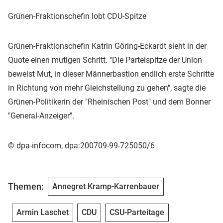
Grünen-Fraktionschefin lobt CDU-Spitze
Grünen-Fraktionschefin
Katrin Göring-Eckardt
sieht in der
Quote einen mutigen Schritt. "Die Parteispitze der Union
beweist Mut, in dieser Männerbastion endlich erste Schritte
in Richtung von mehr Gleichstellung zu gehen", sagte die
Grünen-Politikerin der "Rheinischen Post" und dem Bonner
"General-Anzeiger".
© dpa-infocom, dpa:200709-99-725050/6
Themen:
Annegret Kramp-Karrenbauer
Armin Laschet
CDU
CSU-Parteitage