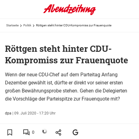
Startseite
Politik
Röttgen steht hinter CDU-Kompromiss zur Frauenquote
Röttgen steht hinter CDU-
Kompromiss zur Frauenquote
Wenn der neue CDU-Chef auf dem Parteitag Anfang
Dezember gewählt ist, dürfte er direkt vor seiner ersten
großen Bewährungsprobe stehen. Gehen die Delegierten
die Vorschläge der Parteispitze zur Frauenquote mit?
dpa
|
09. Juli 2020 - 17:20 Uhr
0