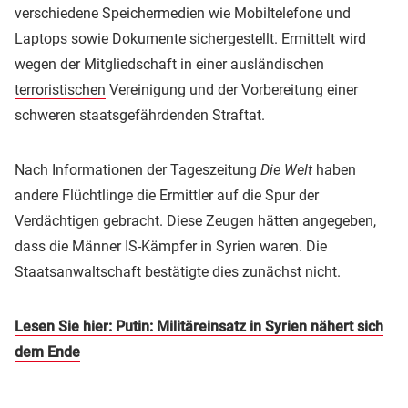
verschiedene Speichermedien wie Mobiltelefone und
Laptops sowie Dokumente sichergestellt. Ermittelt wird
wegen der Mitgliedschaft in einer ausländischen
terroristischen
Vereinigung und der Vorbereitung einer
schweren staatsgefährdenden Straftat.
Nach Informationen der Tageszeitung
Die Welt
haben
andere Flüchtlinge die Ermittler auf die Spur der
Verdächtigen gebracht. Diese Zeugen hätten angegeben,
dass die Männer IS-Kämpfer in Syrien waren. Die
Staatsanwaltschaft bestätigte dies zunächst nicht.
Lesen Sie hier: Putin: Militäreinsatz in Syrien nähert sich
dem Ende