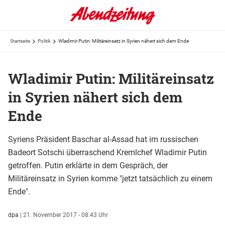
Startseite
Politik
Wladimir Putin: Militäreinsatz in Syrien nähert sich dem Ende
Wladimir Putin: Militäreinsatz
in Syrien nähert sich dem
Ende
Syriens Präsident Baschar al-Assad hat im russischen
Badeort Sotschi überraschend Kremlchef Wladimir Putin
getroffen. Putin erklärte in dem Gespräch, der
Militäreinsatz in Syrien komme "jetzt tatsächlich zu einem
Ende".
dpa
|
21. November 2017 - 08:43 Uhr