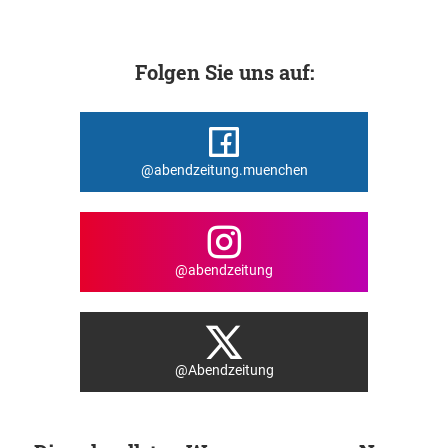
Folgen Sie uns auf:
@abendzeitung.muenchen
@abendzeitung
@Abendzeitung