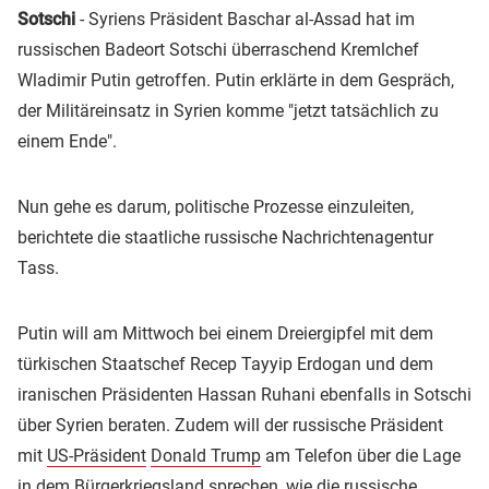
Sotschi
- Syriens Präsident Baschar al-Assad hat im
russischen Badeort Sotschi überraschend Kremlchef
Wladimir Putin getroffen. Putin erklärte in dem Gespräch,
der Militäreinsatz in Syrien komme "jetzt tatsächlich zu
einem Ende".
Nun gehe es darum, politische Prozesse einzuleiten,
berichtete die staatliche russische Nachrichtenagentur
Tass.
Putin will am Mittwoch bei einem Dreiergipfel mit dem
türkischen Staatschef Recep Tayyip Erdogan und dem
iranischen Präsidenten Hassan Ruhani ebenfalls in Sotschi
über Syrien beraten. Zudem will der russische Präsident
mit
US-Präsident
Donald Trump
am Telefon über die Lage
in dem Bürgerkriegsland sprechen, wie die russische