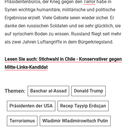
Präsidentenbüros, der Krieg gegen den
Terror
habe in
Syrien wichtige humanitäre, militärische und politische
Ergebnisse erzielt. Viele Gebiete seien wieder sicher. Er
danke den russischen Soldaten und sei sehr glücklich, sie
auf syrischem Boden zu wissen. Russland fliegt seit mehr
als zwei Jahren Luftangriffe in dem Bürgerkriegsland.
Lesen Sie auch: Stichwahl in Chile - Konservativer gegen
Mitte-Links-Kandidat
Themen:
Baschar al-Assad
Donald Trump
Präsidenten der USA
Recep Tayyip Erdoğan
Terrorismus
Wladimir Wladimirowitsch Putin